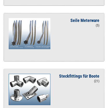
Seile Meterware
(5)
Steckfittings für Boote
(21)