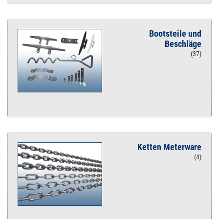
Bootsteile und
Beschläge
(37)
Ketten Meterware
(4)