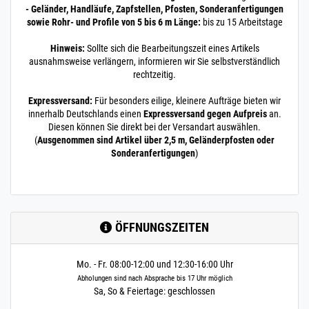
- Geländer, Handläufe, Zapfstellen, Pfosten, Sonderanfertigungen
sowie Rohr- und Profile von 5 bis 6 m Länge:
bis zu 15 Arbeitstage
Hinweis:
Sollte sich die Bearbeitungszeit eines Artikels
ausnahmsweise verlängern, informieren wir Sie selbstverständlich
rechtzeitig.
Expressversand:
Für besonders eilige, kleinere Aufträge bieten wir
innerhalb Deutschlands einen
Expressversand gegen Aufpreis
an.
Diesen können Sie direkt bei der Versandart auswählen.
(
Ausgenommen sind Artikel über 2,5 m, Geländerpfosten oder
Sonderanfertigungen
)
ÖFFNUNGSZEITEN
Mo. - Fr. 08:00-12:00 und 12:30-16:00 Uhr
Abholungen sind nach Absprache bis 17 Uhr möglich
Sa, So & Feiertage: geschlossen