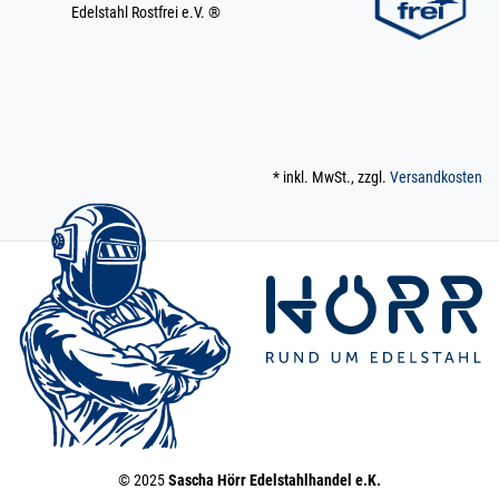
Edelstahl Rostfrei e.V. ®
* inkl. MwSt., zzgl.
Versandkosten
© 2025
Sascha Hörr Edelstahlhandel e.K.