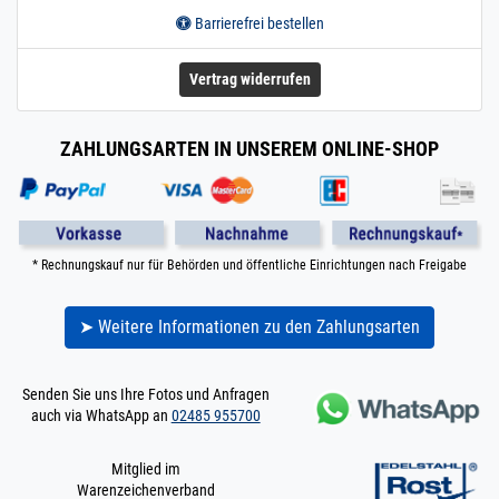
Barrierefrei bestellen
Vertrag widerrufen
ZAHLUNGSARTEN IN UNSEREM ONLINE-SHOP
* Rechnungskauf nur für Behörden und öffentliche Einrichtungen nach Freigabe
➤ Weitere Informationen zu den Zahlungsarten
Senden Sie uns Ihre Fotos und Anfragen
auch via WhatsApp an
02485 955700
Mitglied im
Warenzeichenverband