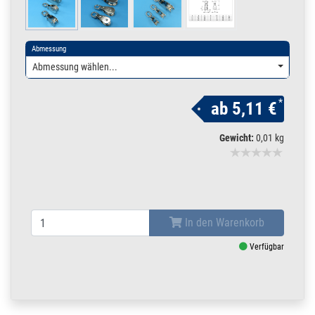
Abmessung
Abmessung wählen...
*
ab
5,11 €
Gewicht:
0,01 kg
In den Warenkorb
Verfügbar