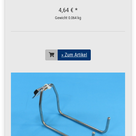
4,64 € *
Gewicht
0.064 kg
» Zum Artikel