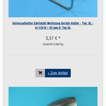
Universalhalter Edelstahl Werkzeug Geräte Halter - Typ: XL -
A=120 B = 55 mm d: Typ XL
5,37 € *
Gewicht
0.064 kg
» Zum Artikel