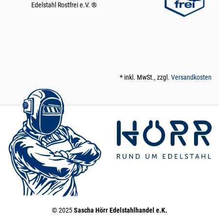
Edelstahl Rostfrei e.V. ®
* inkl. MwSt., zzgl.
Versandkosten
© 2025
Sascha Hörr Edelstahlhandel e.K.