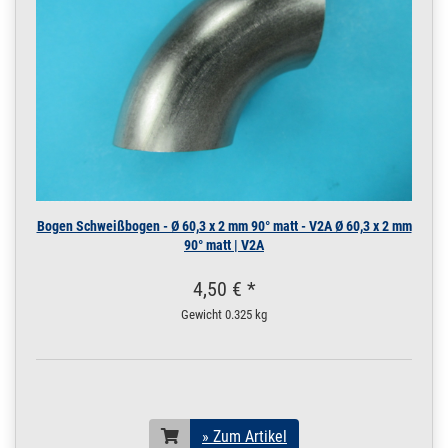
Bogen Schweißbogen - Ø 60,3 x 2 mm 90° matt - V2A Ø 60,3 x 2 mm
90° matt | V2A
4,50 € *
Gewicht
0.325 kg
» Zum Artikel