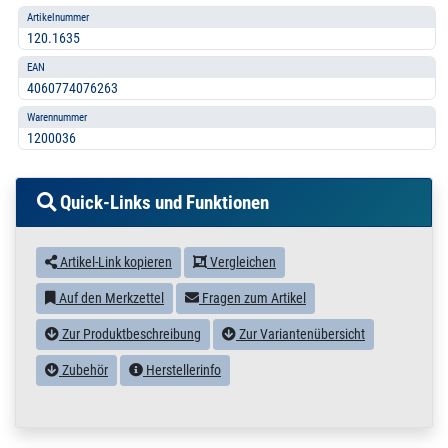
Artikelnummer
120.1635
EAN
4060774076263
Warennummer
1200036
Quick-Links und Funktionen
Artikel-Link kopieren
Vergleichen
Auf den Merkzettel
Fragen zum Artikel
Zur Produktbeschreibung
Zur Variantenübersicht
Zubehör
Herstellerinfo