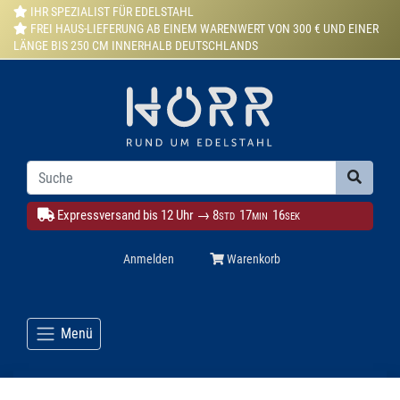
IHR SPEZIALIST FÜR EDELSTAHL
FREI HAUS-LIEFERUNG AB EINEM WARENWERT VON 300 € UND EINER
LÄNGE BIS 250 CM INNERHALB DEUTSCHLANDS
Expressversand bis 12 Uhr →
8
17
14
STD
MIN
SEK
Anmelden
Warenkorb
Menü