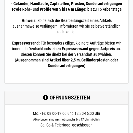
- Geländer, Handläufe, Zapfstellen, Pfosten, Sonderanfertigungen
sowie Rohr- und Profile von 5 bis 6 m Länge:
bis zu 15 Arbeitstage
Hinweis:
Sollte sich die Bearbeitungszeit eines Artikels
ausnahmsweise verlängern, informieren wir Sie selbstverständlich
rechtzeitig.
Expressversand:
Für besonders eilige, kleinere Aufträge bieten wir
innerhalb Deutschlands einen
Expressversand gegen Aufpreis
an.
Diesen können Sie direkt bei der Versandart auswählen.
(
Ausgenommen sind Artikel über 2,5 m, Geländerpfosten oder
Sonderanfertigungen
)
ÖFFNUNGSZEITEN
Mo. - Fr. 08:00-12:00 und 12:30-16:00 Uhr
Abholungen sind nach Absprache bis 17 Uhr möglich
Sa, So & Feiertage: geschlossen