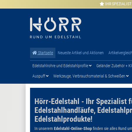
IHR SPEZIALIST
Startseite
Neueste Artikel und Aktionen
Artikelvergleic
Edelstahlrohre und Edelstahlprofile
Geländer Zubehör + Kl
Auspuff
Werkzeuge, Verbrauchsmaterial & Schweißen
Hörr-Edelstahl - Ihr Spezialist 
Edelstahlhandläufe, Edelstahlpr
Edelstahlprodukte!
In unserem
Edelstahl-Online-Shop
finden sie alles Rund um