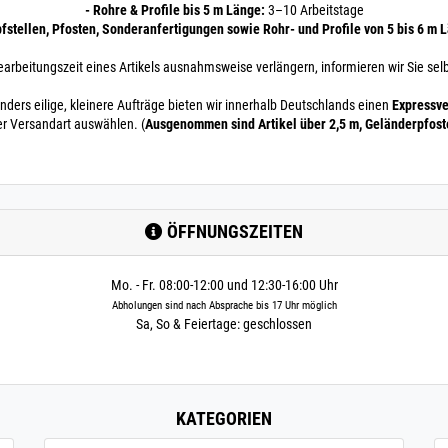
- Rohre & Profile bis 5 m Länge:
3–10 Arbeitstage
pfstellen, Pfosten, Sonderanfertigungen sowie Rohr- und Profile von 5 bis 6 m 
earbeitungszeit eines Artikels ausnahmsweise verlängern, informieren wir Sie selb
nders eilige, kleinere Aufträge bieten wir innerhalb Deutschlands einen
Expressve
er Versandart auswählen. (
Ausgenommen sind Artikel über 2,5 m, Geländerpfos
ÖFFNUNGSZEITEN
Mo. - Fr. 08:00-12:00 und 12:30-16:00 Uhr
Abholungen sind nach Absprache bis 17 Uhr möglich
Sa, So & Feiertage: geschlossen
KATEGORIEN