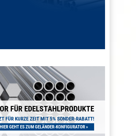
OR FÜR EDELSTAHLPRODUKTE
ZT FÜR KURZE ZEIT MIT 5% SONDER-RABATT!
HIER GEHT ES ZUM GELÄNDER-KONFIGURATOR »