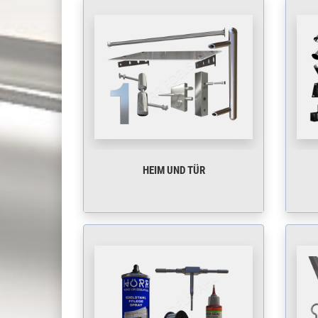
HEIM UND TÜR