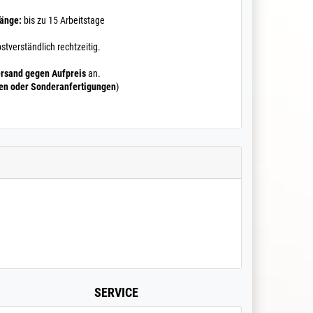
Länge:
bis zu 15 Arbeitstage
stverständlich rechtzeitig.
rsand gegen Aufpreis
an.
ten oder Sonderanfertigungen
)
SERVICE