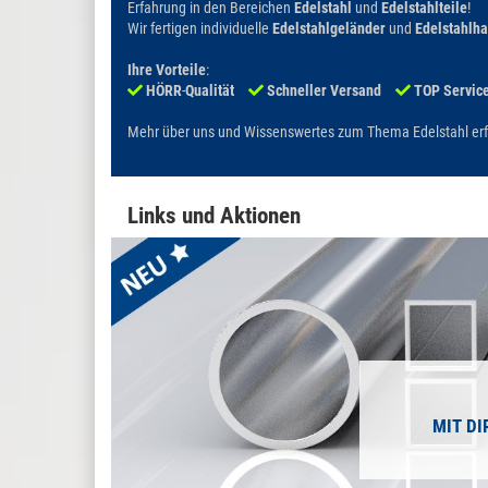
Erfahrung in den Bereichen
Edelstahl
und
Edelstahlteile
!
Wir fertigen individuelle
Edelstahlgeländer
und
Edelstahlh
Ihre Vorteile
:
HÖRR
-
Qualität
Schneller Versand
TOP Servic
Mehr über uns und Wissenswertes zum Thema Edelstahl erf
Links und Aktionen
MIT DI