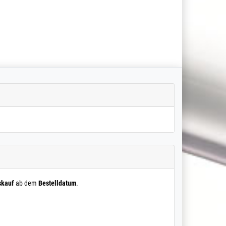
skauf
ab dem
Bestelldatum
.