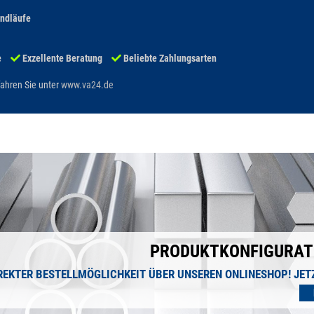
andläufe
e
Exzellente Beratung
Beliebte Zahlungsarten
ahren Sie unter
www.va24.de
PRODUKTKONFIGURAT
REKTER BESTELLMÖGLICHKEIT ÜBER UNSEREN ONLINESHOP!
JET