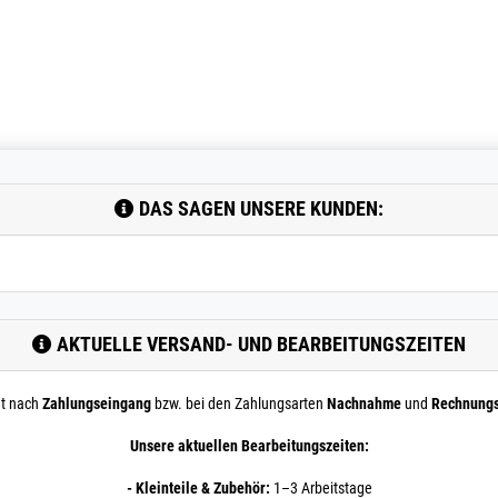
DAS SAGEN UNSERE KUNDEN:
AKTUELLE VERSAND- UND BEARBEITUNGSZEITEN
nt nach
Zahlungseingang
bzw. bei den Zahlungsarten
Nachnahme
und
Rechnung
Unsere aktuellen Bearbeitungszeiten:
- Kleinteile & Zubehör:
1–3 Arbeitstage