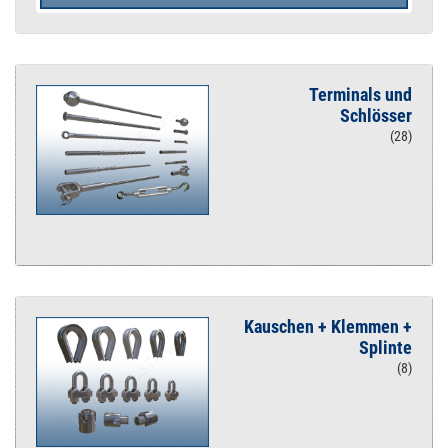
Terminals und
Schlösser
(28)
Kauschen + Klemmen +
Splinte
(8)