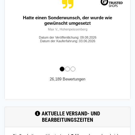
Wie immer,alles gut.
Datum der Veröffentlichung: 08.08.2026
Datum der Kauferfahrung: 19.05.2026
26,189 Bewertungen
AKTUELLE VERSAND- UND
BEARBEITUNGSZEITEN