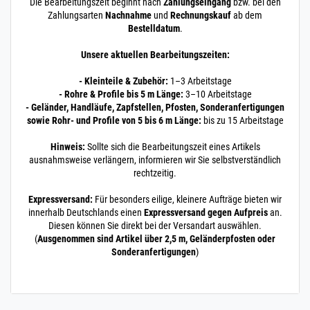
Die Bearbeitungszeit beginnt nach
Zahlungseingang
bzw. bei den
Zahlungsarten
Nachnahme
und
Rechnungskauf
ab dem
Bestelldatum
.
Unsere aktuellen Bearbeitungszeiten:
- Kleinteile & Zubehör:
1–3 Arbeitstage
- Rohre & Profile bis 5 m Länge:
3–10 Arbeitstage
- Geländer, Handläufe, Zapfstellen, Pfosten, Sonderanfertigungen
sowie Rohr- und Profile von 5 bis 6 m Länge:
bis zu 15 Arbeitstage
Hinweis:
Sollte sich die Bearbeitungszeit eines Artikels
ausnahmsweise verlängern, informieren wir Sie selbstverständlich
rechtzeitig.
Expressversand:
Für besonders eilige, kleinere Aufträge bieten wir
innerhalb Deutschlands einen
Expressversand gegen Aufpreis
an.
Diesen können Sie direkt bei der Versandart auswählen.
(
Ausgenommen sind Artikel über 2,5 m, Geländerpfosten oder
Sonderanfertigungen
)