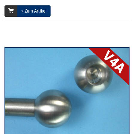
» Zum Artikel