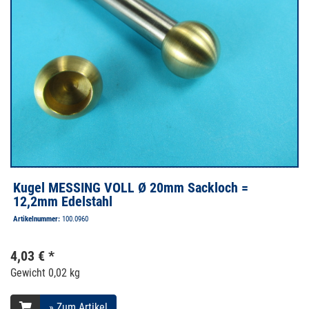
Kugel MESSING VOLL Ø 20mm Sackloch =
12,2mm Edelstahl
Artikelnummer:
100.0960
4,03 € *
Gewicht
0,02 kg
» Zum Artikel