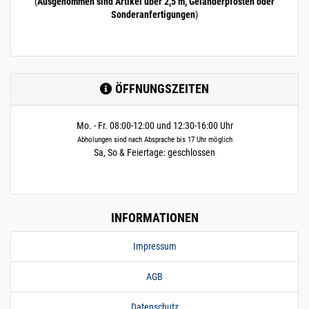
(
Ausgenommen sind Artikel über 2,5 m, Geländerpfosten oder
Sonderanfertigungen
)
ÖFFNUNGSZEITEN
Mo. - Fr. 08:00-12:00 und 12:30-16:00 Uhr
Abholungen sind nach Absprache bis 17 Uhr möglich
Sa, So & Feiertage: geschlossen
INFORMATIONEN
Impressum
AGB
Datenschutz