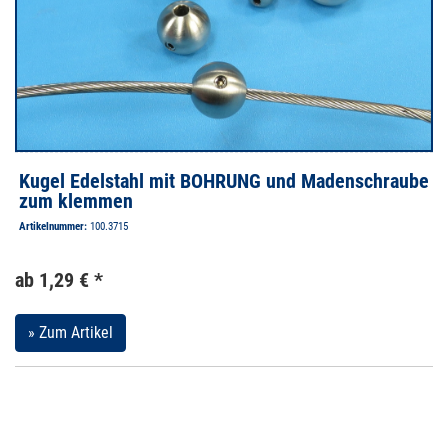
Kugel Edelstahl mit BOHRUNG und Madenschraube
zum klemmen
Artikelnummer:
100.3715
ab 1,29 € *
» Zum Artikel