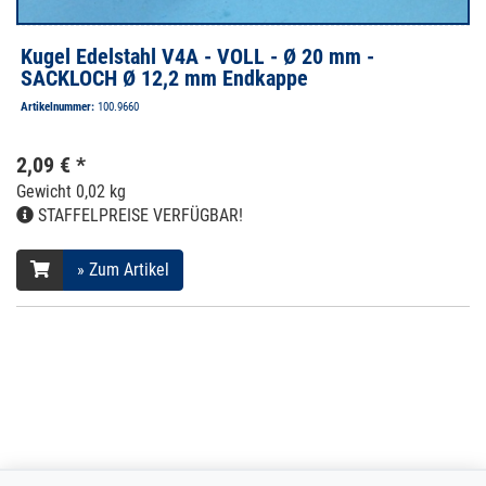
Kugel Edelstahl V4A - VOLL - Ø 20 mm -
SACKLOCH Ø 12,2 mm Endkappe
Artikelnummer:
100.9660
2,09 € *
Gewicht
0,02 kg
STAFFELPREISE VERFÜGBAR!
» Zum Artikel