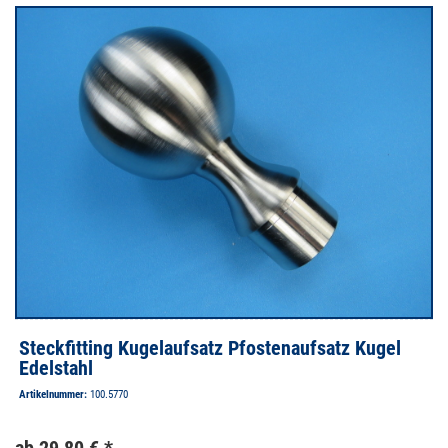
Steckfitting Kugelaufsatz Pfostenaufsatz Kugel
Edelstahl
Artikelnummer:
100.5770
ab 29,80 € *