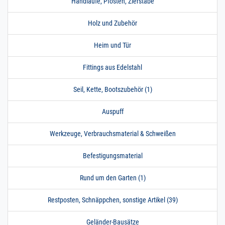
Handläufe, Pfosten, Zierstäbe
Holz und Zubehör
Heim und Tür
Fittings aus Edelstahl
Seil, Kette, Bootszubehör (1)
Auspuff
Werkzeuge, Verbrauchsmaterial & Schweißen
Befestigungsmaterial
Rund um den Garten (1)
Restposten, Schnäppchen, sonstige Artikel (39)
Geländer-Bausätze