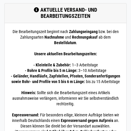
AKTUELLE VERSAND- UND
BEARBEITUNGSZEITEN
Die Bearbeitungszeit beginnt nach
Zahlungseingang
bzw. bei den
Zahlungsarten
Nachnahme
und
Rechnungskauf
ab dem
Bestelldatum
.
Unsere aktuellen Bearbeitungszeiten:
- Kleinteile & Zubehör:
1–3 Arbeitstage
- Rohre & Profile bis 5 m Länge:
3–10 Arbeitstage
- Geländer, Handläufe, Zapfstellen, Pfosten, Sonderanfertigungen
sowie Rohr- und Profile von 5 bis 6 m Länge:
bis zu 15 Arbeitstage
Hinweis:
Sollte sich die Bearbeitungszeit eines Artikels
ausnahmsweise verlängern, informieren wir Sie selbstverständlich
rechtzeitig.
Expressversand:
Für besonders eilige, kleinere Aufträge bieten wir
innerhalb Deutschlands einen
Expressversand gegen Aufpreis
an.
Diesen können Sie direkt bei der Versandart auswählen.