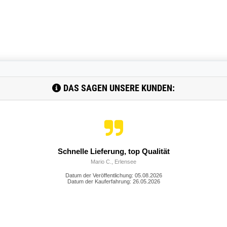
DAS SAGEN UNSERE KUNDEN:
it Herrn Umlauft war sehr gut. Auch die Lieferung hat gut geklap
Datum der Veröffentlichung: 05.08.2026
Datum der Kauferfahrung: 31.05.2026