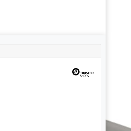
pt (6 Pakete). Al...