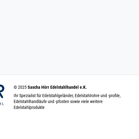
© 2025
Sascha Hörr Edelstahlhandel e.K.
Ihr Spezialist für Edelstahlgeländer, Edelstahlrohre und -profile,
Edelstahlhandläufe und -pfosten sowie viele weitere
Edelstahlprodukte