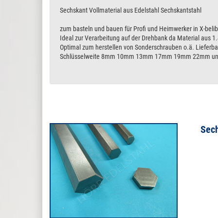
Sechskant Vollmaterial aus Edelstahl Sechskantstahl
zum basteln und bauen für Profi und Heimwerker in X-beli
Ideal zur Verarbeitung auf der Drehbank da Material aus 1.
Optimal zum herstellen von Sonderschrauben o.ä. Liefer
Schlüsselweite 8mm 10mm 13mm 17mm 19mm 22mm u
Sech