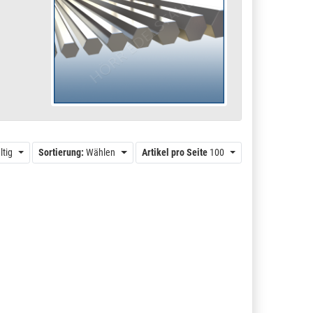
ltig
Sortierung:
Wählen
Artikel pro Seite
100