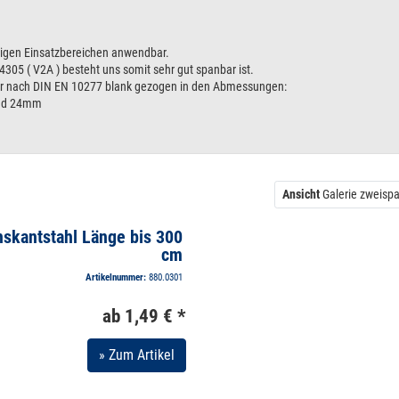
bigen Einsatzbereichen anwendbar.
4305 ( V2A ) besteht uns somit sehr gut spanbar ist.
bar nach DIN EN 10277 blank gezogen in den Abmessungen:
nd 24mm
Ansicht
Galerie zweispa
skantstahl Länge bis 300
cm
Artikelnummer:
880.0301
ab 1,49 € *
» Zum Artikel