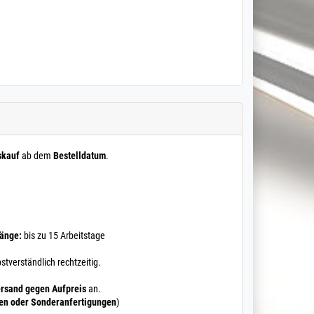
skauf
ab dem
Bestelldatum
.
Länge:
bis zu 15 Arbeitstage
stverständlich rechtzeitig.
rsand gegen Aufpreis
an.
ten oder Sonderanfertigungen
)