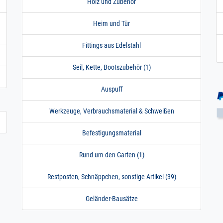
Holz und Zubehör
Heim und Tür
Fittings aus Edelstahl
Seil, Kette, Bootszubehör (1)
Auspuff
Werkzeuge, Verbrauchsmaterial & Schweißen
Befestigungsmaterial
Rund um den Garten (1)
Restposten, Schnäppchen, sonstige Artikel (39)
Geländer-Bausätze