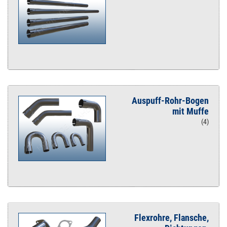
Auspuff-Rohr-Bogen
mit Muffe
(4)
Flexrohre, Flansche,