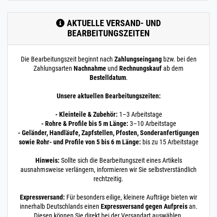
AKTUELLE VERSAND- UND
BEARBEITUNGSZEITEN
Die Bearbeitungszeit beginnt nach
Zahlungseingang
bzw. bei den
Zahlungsarten
Nachnahme
und
Rechnungskauf
ab dem
Bestelldatum
.
Unsere aktuellen Bearbeitungszeiten:
- Kleinteile & Zubehör:
1–3 Arbeitstage
- Rohre & Profile bis 5 m Länge:
3–10 Arbeitstage
- Geländer, Handläufe, Zapfstellen, Pfosten, Sonderanfertigungen
sowie Rohr- und Profile von 5 bis 6 m Länge:
bis zu 15 Arbeitstage
Hinweis:
Sollte sich die Bearbeitungszeit eines Artikels
ausnahmsweise verlängern, informieren wir Sie selbstverständlich
rechtzeitig.
Expressversand:
Für besonders eilige, kleinere Aufträge bieten wir
innerhalb Deutschlands einen
Expressversand gegen Aufpreis
an.
Diesen können Sie direkt bei der Versandart auswählen.