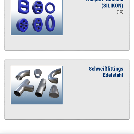
(SILIKON)
(13)
Schweißfittings
Edelstahl