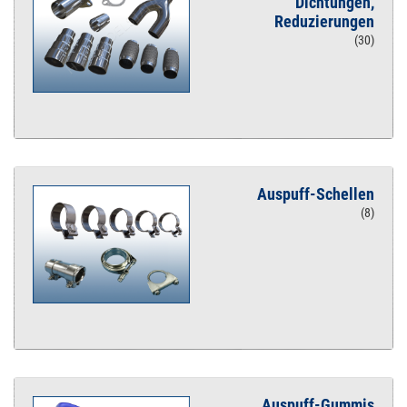
Dichtungen,
Reduzierungen
(30)
Auspuff-Schellen
(8)
Auspuff-Gummis