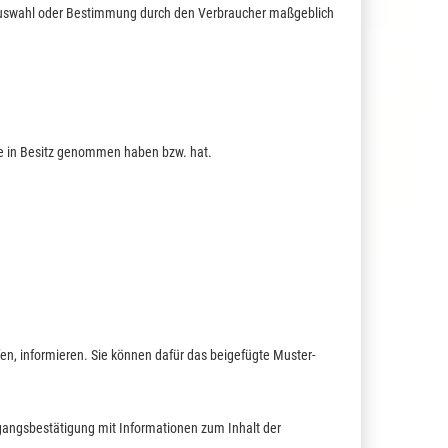
lle Auswahl oder Bestimmung durch den Verbraucher maßgeblich
Ware in Besitz genommen haben bzw. hat.
ufen, informieren. Sie können dafür das beigefügte Muster-
ngangsbestätigung mit Informationen zum Inhalt der