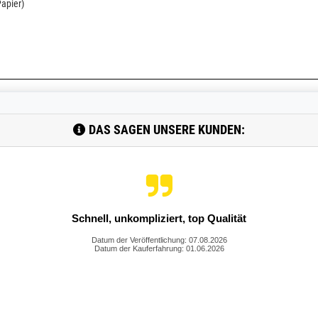
Papier)
DAS SAGEN UNSERE KUNDEN:
Hat soweit alles gepasst. Schneller Versand
Datum der Veröffentlichung: 07.08.2026
Datum der Kauferfahrung: 01.06.2026