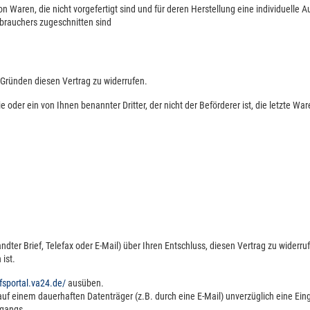
von Waren, die nicht vorgefertigt sind und für deren Herstellung eine individue
rbrauchers zugeschnitten sind
Gründen diesen Vertrag zu widerrufen.
e oder ein von Ihnen benannter Dritter, der nicht der Beförderer ist, die letzte 
sandter Brief, Telefax oder E-Mail) über Ihren Entschluss, diesen Vertrag zu widerr
ist.
ufsportal.va24.de/
ausüben.
auf einem dauerhaften Datenträger (z.B. durch eine E-Mail) unverzüglich eine Ei
ngangs.