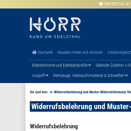
IHR SPEZIALIST
Startseite
Neueste Artikel und Aktionen
Artikelvergleic
Edelstahlrohre und Edelstahlprofile
Geländer Zubehör + Kl
Auspuff
Werkzeuge, Verbrauchsmaterial & Schweißen
Sie sind hier:
Widerrufsbelehrung und Muster-Widerrufsformular fü
Widerrufsbelehrung und Muster-
Widerrufsbelehrung