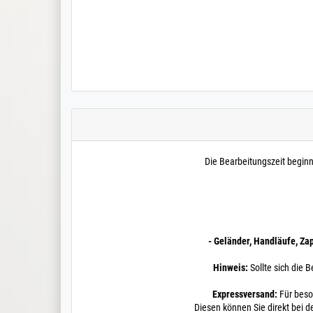
Die Bearbeitungszeit begin
- Geländer, Handläufe, Za
Hinweis:
Sollte sich die B
Expressversand:
Für beso
Diesen können Sie direkt bei d