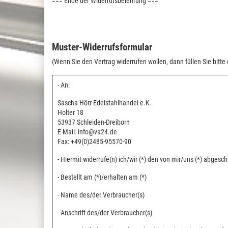
=== Ende der Widerrufsbelehrung ===
Muster-Widerrufsformular
(Wenn Sie den Vertrag widerrufen wollen, dann füllen Sie bitte
- An:
Sascha Hörr Edelstahlhandel e.K.
Holter 18
53937 Schleiden-Dreiborn
E-Mail: info@va24.de
Fax: +49(0)2485-95570-90
- Hiermit widerrufe(n) ich/wir (*) den von mir/uns (*) abges
- Bestellt am (*)/erhalten am (*)
- Name des/der Verbraucher(s)
- Anschrift des/der Verbraucher(s)