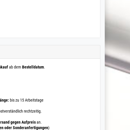
skauf
ab dem
Bestelldatum
.
Länge:
bis zu 15 Arbeitstage
stverständlich rechtzeitig.
rsand gegen Aufpreis
an.
ten oder Sonderanfertigungen
)