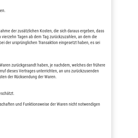
den.
snahme der zusätzlichen Kosten, die sich daraus ergeben, dass
nen vierzehn Tagen ab dem Tag zurückzuzahlen, an dem die
bei der ursprünglichen Transaktion eingesetzt haben, es sei
e Waren zurückgesandt haben, je nachdem, welches der frühere
rruf dieses Vertrages unterrichten, an uns zurückzusenden
Kosten der Rücksendung der Waren.
eschätzt.
enschaften und Funktionsweise der Waren nicht notwendigen