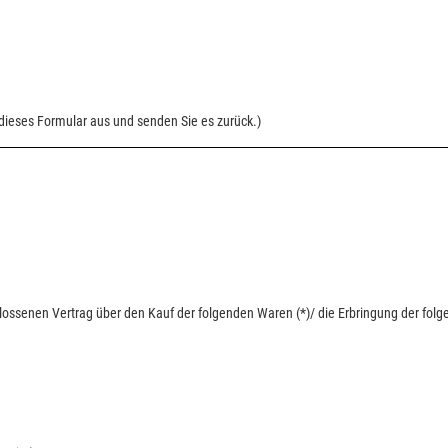
 dieses Formular aus und senden Sie es zurück.)
chlossenen Vertrag über den Kauf der folgenden Waren (*)/ die Erbringung der folg