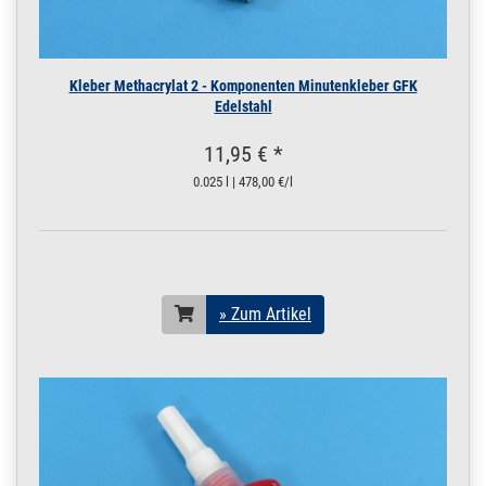
Kleber Methacrylat 2 - Komponenten Minutenkleber GFK
Edelstahl
11,95 € *
0.025 l | 478,00 €/l
» Zum Artikel