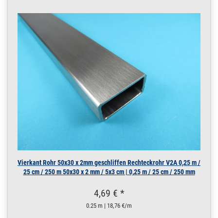
Vierkant Rohr 50x30 x 2mm geschliffen Rechteckrohr V2A 0,25 m /
25 cm / 250 m 50x30 x 2 mm / 5x3 cm | 0,25 m / 25 cm / 250 mm
4,69 € *
0.25 m | 18,76 €/m