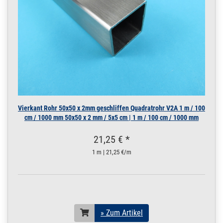
Vierkant Rohr 50x50 x 2mm geschliffen Quadratrohr V2A 1 m / 100
cm / 1000 mm 50x50 x 2 mm / 5x5 cm | 1 m / 100 cm / 1000 mm
21,25 € *
1 m | 21,25 €/m
» Zum Artikel