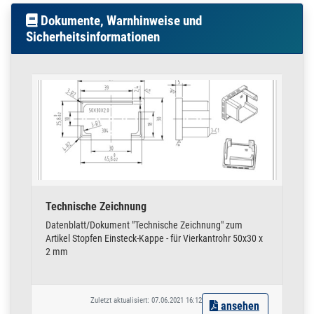
Ausführungen, sowie viele weitere Artikel, finden Sie in unserem
Dokumente, Warnhinweise und
Shop.
Sicherheitsinformationen
Technische Zeichnung
Datenblatt/Dokument "Technische Zeichnung" zum
Artikel Stopfen Einsteck-Kappe - für Vierkantrohr 50x30 x
2 mm
Zuletzt aktualisiert: 07.06.2021 16:12
ansehen