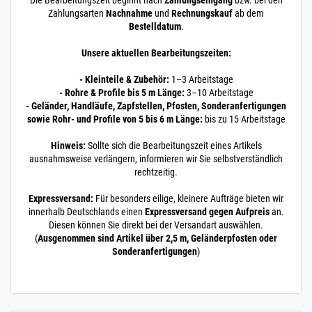
Die Bearbeitungszeit beginnt nach
Zahlungseingang
bzw. bei den
Zahlungsarten
Nachnahme
und
Rechnungskauf
ab dem
Bestelldatum
.
Unsere aktuellen Bearbeitungszeiten:
- Kleinteile & Zubehör:
1–3 Arbeitstage
- Rohre & Profile bis 5 m Länge:
3–10 Arbeitstage
- Geländer, Handläufe, Zapfstellen, Pfosten, Sonderanfertigungen
sowie Rohr- und Profile von 5 bis 6 m Länge:
bis zu 15 Arbeitstage
Hinweis:
Sollte sich die Bearbeitungszeit eines Artikels
ausnahmsweise verlängern, informieren wir Sie selbstverständlich
rechtzeitig.
Expressversand:
Für besonders eilige, kleinere Aufträge bieten wir
innerhalb Deutschlands einen
Expressversand gegen Aufpreis
an.
Diesen können Sie direkt bei der Versandart auswählen.
(
Ausgenommen sind Artikel über 2,5 m, Geländerpfosten oder
Sonderanfertigungen
)