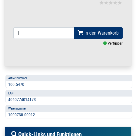
In den Warenkorb
Verfügbar
Artikelnummer
100.5470
EAN
4060774014173
Warennummer
1000730.00012
Quick-Links und Funktionen