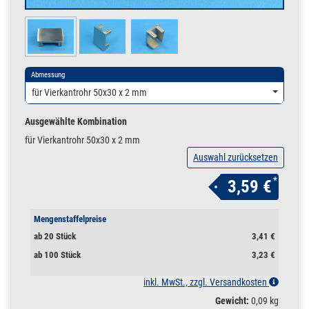
Abmessung
für Vierkantrohr 50x30 x 2 mm
Ausgewählte Kombination
für Vierkantrohr 50x30 x 2 mm
Auswahl zurücksetzen
*
3,59 €
Mengenstaffelpreise
ab 20 Stück
3,41 €
ab 100 Stück
3,23 €
inkl. MwSt., zzgl. Versandkosten
Gewicht:
0,09 kg