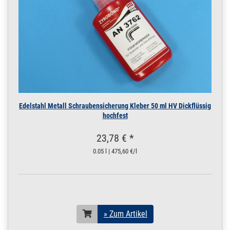
Edelstahl Metall Schraubensicherung Kleber 50 ml HV Dickflüssig
hochfest
23,78 € *
0.05 l | 475,60 €/l
» Zum Artikel