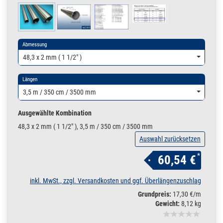
Abmessung
48,3 x 2 mm ( 1 1/2" )
Längen
3,5 m / 350 cm / 3500 mm
Ausgewählte Kombination
48,3 x 2 mm ( 1 1/2" ), 3,5 m / 350 cm / 3500 mm
Auswahl zurücksetzen
*
60,54 €
inkl. MwSt., zzgl. Versandkosten und ggf. Überlängenzuschlag
Grundpreis:
17,30 €/m
Gewicht:
8,12 kg