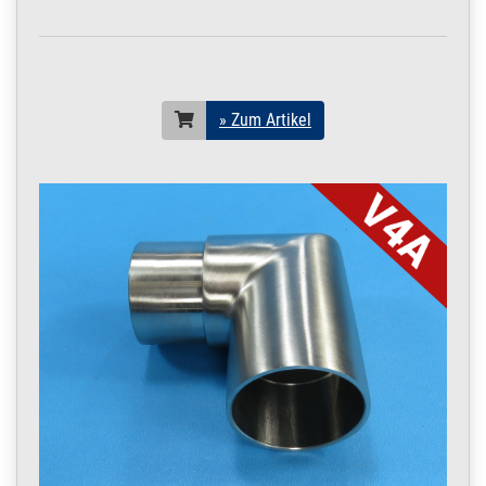
Konstruktionsrohr
POLIERT V4A Boot 1
m / 100 cm / 1000
mm
20 x 1,5 mm POLIERT
V4A | 1 m / 100 cm /
» Zum Artikel
1000 mm
200.0042
2000074.00018
Rohr 20 x 1,5 mm
» Zum Artikel
Konstruktionsrohr
POLIERT V4A Boot
1,2 m / 120 cm /
1200 mm
20 x 1,5 mm POLIERT
V4A | 1,2 m / 120 cm /
1200 mm
200.0042
2000074.00019
Rohr 20 x 1,5 mm
» Zum Artikel
Konstruktionsrohr
POLIERT V4A Boot
1,45 m / 145 cm /
1450 mm
20 x 1,5 mm POLIERT
V4A | 1,45 m / 145 cm /