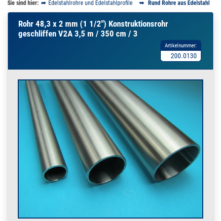
Sie sind hier:
Edelstahlrohre und Edelstahlprofile
Rund Rohre aus Edelstahl
Rohr 48,3 x 2 mm (1 1/2") Konstruktionsrohr
geschliffen V2A 3,5 m / 350 cm / 3
Artikelnummer:
200.0130