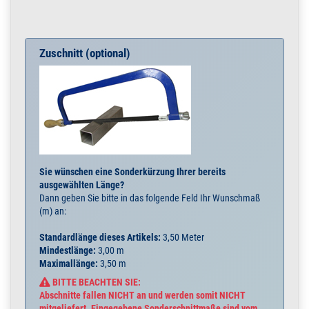
Zuschnitt (optional)
Sie wünschen eine Sonderkürzung Ihrer bereits
ausgewählten Länge?
Dann geben Sie bitte in das folgende Feld Ihr Wunschmaß
(m) an:
Standardlänge dieses Artikels:
3,50 Meter
Mindestlänge:
3,00 m
Maximallänge:
3,50 m
BITTE BEACHTEN SIE:
Abschnitte fallen NICHT an und werden somit NICHT
mitgeliefert. Eingegebene Sonderschnittmaße sind vom