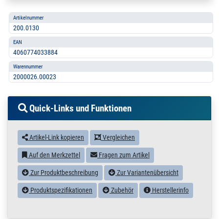
Artikelnummer
200.0130
EAN
4060774033884
Warennummer
2000026.00023
Quick-Links und Funktionen
Artikel-Link kopieren
Vergleichen
Auf den Merkzettel
Fragen zum Artikel
Zur Produktbeschreibung
Zur Variantenübersicht
Produktspezifikationen
Zubehör
Herstellerinfo