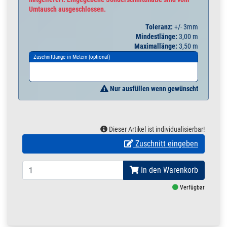
Umtausch ausgeschlossen.
Toleranz:
+/- 3mm
Mindestlänge:
3,00 m
Maximallänge:
3,50 m
Zuschnittlänge in Metern (optional)
Nur ausfüllen wenn gewünscht
Dieser Artikel ist individualisierbar!
Zuschnitt eingeben
In den Warenkorb
Verfügbar