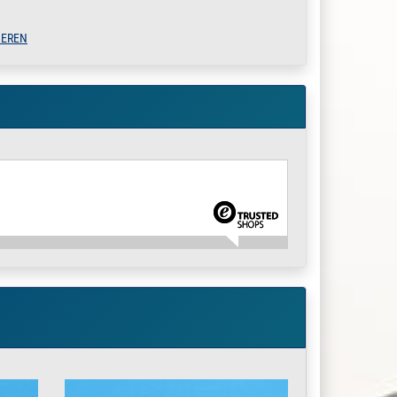
IEREN