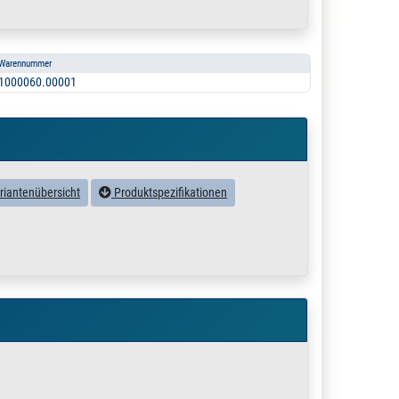
Warennummer
1000060.00001
riantenübersicht
Produktspezifikationen