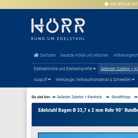
IHR SPEZIALIST
Startseite
Neueste Artikel und Aktionen
Artikelvergleic
Edelstahlrohre und Edelstahlprofile
Geländer Zubehör + Kl
Auspuff
Werkzeuge, Verbrauchsmaterial & Schweißen
Sie sind hier:
Geländer Zubehör + Kleinteile
Steckfittings
Edelstahl Bogen Ø 33,7 x 2 mm Rohr 90° Rundbo