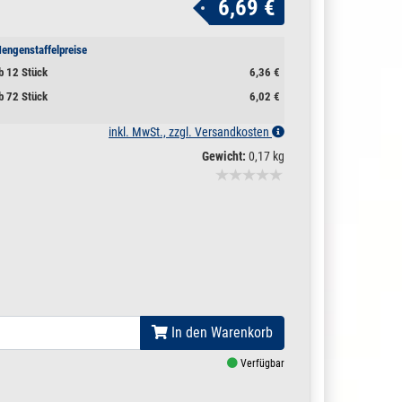
6,69 €
engenstaffelpreise
b 12 Stück
6,36 €
b 72 Stück
6,02 €
inkl. MwSt., zzgl. Versandkosten
Gewicht:
0,17 kg
In den Warenkorb
Verfügbar