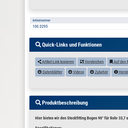
Artikelnummer
100.0295
Quick-Links und Funktionen
Artikel-Link kopieren
Vergleichen
Auf den 
Datenblätter
Videos
Zubehör
Herste
Produktbeschreibung
Hier bieten wir den Steckfitting Bogen 90° für Rohr 33,7