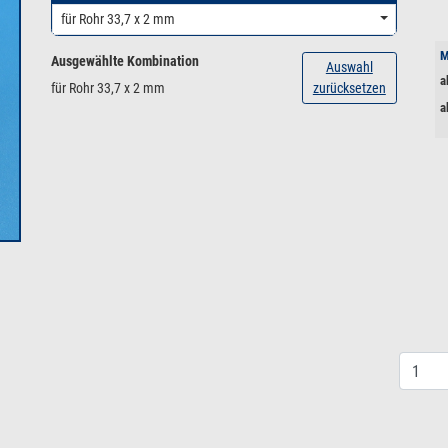
für Rohr 33,7 x 2 mm
M
Ausgewählte Kombination
Auswahl
a
für Rohr 33,7 x 2 mm
zurücksetzen
a