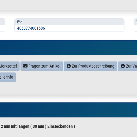
EAN
4060774001586
Merkzettel
Fragen zum Artikel
Zur Produktbeschreibung
Zur Va
llerinfo
 x 2 mm mit langen ( 30 mm ) Einsteckenden )