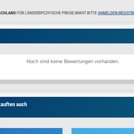
SCHLAND
! FÜR LÄNDERSPEZIFISCHE PREISE/MWST BITTE
ANMELDEN/REGISTR
Noch sind keine Bewertungen vorhanden.
kauften auch
.