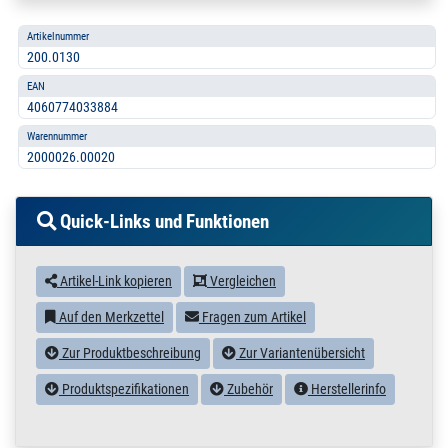
Artikelnummer
200.0130
EAN
4060774033884
Warennummer
2000026.00020
Quick-Links und Funktionen
Artikel-Link kopieren
Vergleichen
Auf den Merkzettel
Fragen zum Artikel
Zur Produktbeschreibung
Zur Variantenübersicht
Produktspezifikationen
Zubehör
Herstellerinfo