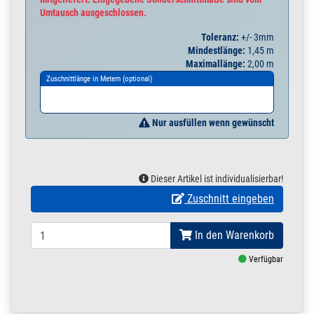
Umtausch ausgeschlossen.
Toleranz:
+/- 3mm
Mindestlänge:
1,45 m
Maximallänge:
2,00 m
Zuschnittlänge in Metern (optional)
Nur ausfüllen wenn gewünscht
Dieser Artikel ist individualisierbar!
Zuschnitt eingeben
In den Warenkorb
Verfügbar