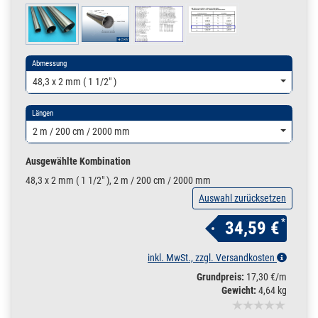
Abmessung
48,3 x 2 mm ( 1 1/2" )
Längen
2 m / 200 cm / 2000 mm
Ausgewählte Kombination
48,3 x 2 mm ( 1 1/2" ), 2 m / 200 cm / 2000 mm
Auswahl zurücksetzen
*
34,59 €
inkl. MwSt., zzgl. Versandkosten
Grundpreis:
17,30 €/m
Gewicht:
4,64 kg