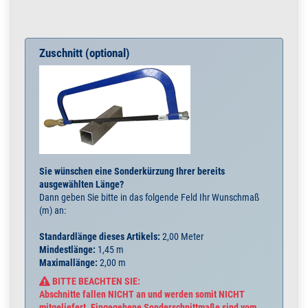
Zuschnitt (optional)
Sie wünschen eine Sonderkürzung Ihrer bereits
ausgewählten Länge?
Dann geben Sie bitte in das folgende Feld Ihr Wunschmaß
(m) an:
Standardlänge dieses Artikels:
2,00 Meter
Mindestlänge:
1,45 m
Maximallänge:
2,00 m
BITTE BEACHTEN SIE:
Abschnitte fallen NICHT an und werden somit NICHT
mitgeliefert. Eingegebene Sonderschnittmaße sind vom