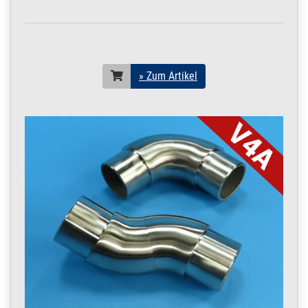
Konstruktionsrohr
POLIERT V4A Boot 1
m / 100 cm / 1000
mm
20 x 1,5 mm POLIERT
V4A | 1 m / 100 cm /
» Zum Artikel
1000 mm
200.0042
2000074.00018
Rohr 20 x 1,5 mm
» Zum Artikel
Konstruktionsrohr
POLIERT V4A Boot
1,2 m / 120 cm /
1200 mm
20 x 1,5 mm POLIERT
V4A | 1,2 m / 120 cm /
1200 mm
200.0042
2000074.00019
Rohr 20 x 1,5 mm
» Zum Artikel
Konstruktionsrohr
POLIERT V4A Boot
1,45 m / 145 cm /
1450 mm
20 x 1,5 mm POLIERT
V4A | 1,45 m / 145 cm /