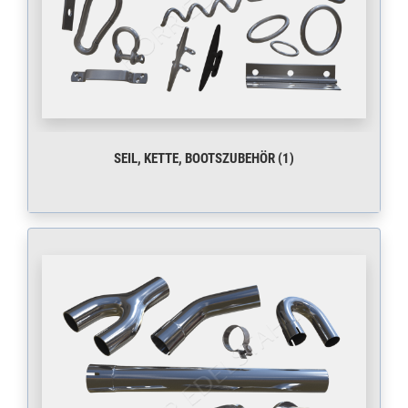
SEIL, KETTE, BOOTSZUBEHÖR (1)