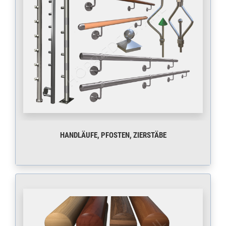
HANDLÄUFE, PFOSTEN, ZIERSTÄBE