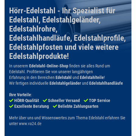
Hörr-Edelstahl - Ihr Spezialist für
Edelstahl, Edelstahlgeländer,
Edelstahlrohre,
Edelstahlhandläufe, Edelstahlprofile,
Edelstahlpfosten und viele weitere
Edelstahlprodukte!
In unserem
Edelstahl-Online-Shop
finden sie alles Rund um
Edelstahl. Profitieren Sie von unserer langjährigen
Erfahrung in den Bereichen
Edelstahl
und
Edelstahlteile
!
Wir fertigen individuelle
Edelstahlgeländer
und
Edelstahlhandläufe
Ihre Vorteile
:
HÖRR
-
Qualität
Schneller Versand
TOP Service
Exzellente Beratung
Beliebte Zahlungsarten
Mehr über uns und Wissenswertes zum Thema Edelstahl erfahren Sie
unter
www.va24.de