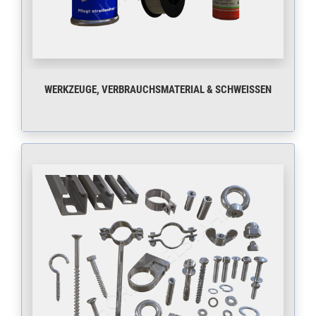
WERKZEUGE, VERBRAUCHSMATERIAL & SCHWEISSEN