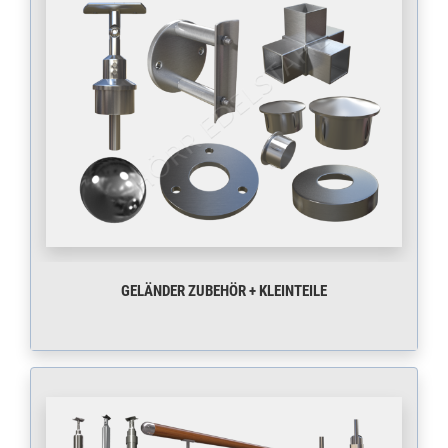
GELÄNDER ZUBEHÖR + KLEINTEILE