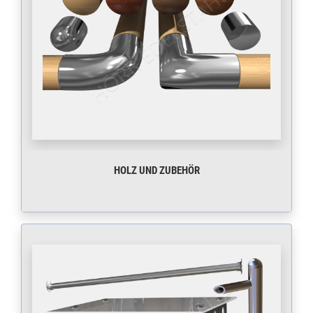
HOLZ UND ZUBEHÖR