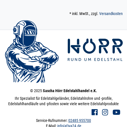
* inkl. MwSt., zzgl.
Versandkosten
© 2025
Sascha Hörr Edelstahlhandel e.K.
Ihr Spezialist für Edelstahlgeländer, Edelstahlrohre und -profile,
Edelstahlhandläufe und -pfosten sowie viele weitere Edelstahlprodukte
Service-Rufnummer:
02485 955700
E-Mail:
info(at)va24.de