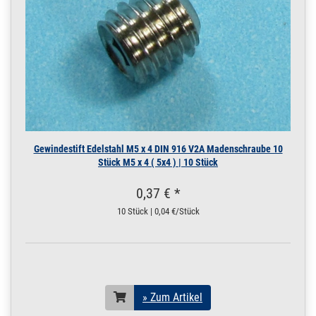
Gewindestift Edelstahl M5 x 4 DIN 916 V2A Madenschraube 10
Stück M5 x 4 ( 5x4 ) | 10 Stück
0,37 € *
10 Stück | 0,04 €/Stück
» Zum Artikel