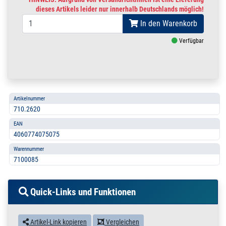
dieses Artikels leider nur innerhalb Deutschlands möglich!
In den Warenkorb
Verfügbar
Artikelnummer
710.2620
EAN
4060774075075
Warennummer
7100085
Quick-Links und Funktionen
Artikel-Link kopieren
Vergleichen