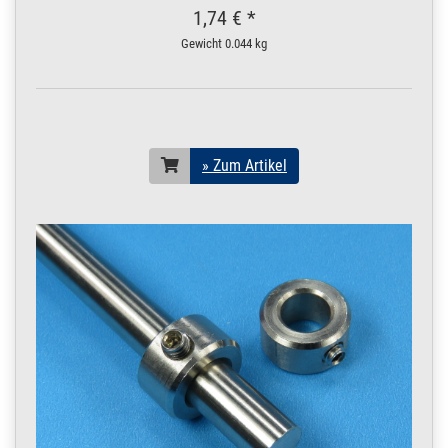
1,74 € *
Gewicht
0.044 kg
» Zum Artikel