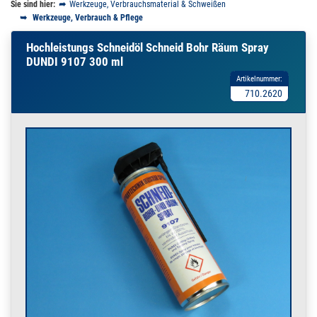
Sie sind hier:
Werkzeuge, Verbrauchsmaterial & Schweißen
Werkzeuge, Verbrauch & Pflege
Hochleistungs Schneidöl Schneid Bohr Räum Spray
DUNDI 9107 300 ml
Artikelnummer:
710.2620