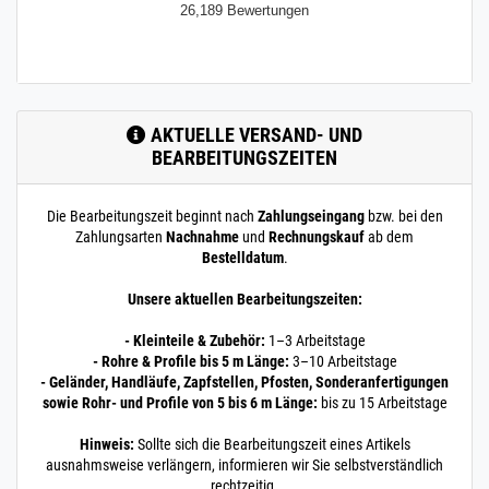
26,189 Bewertungen
AKTUELLE VERSAND- UND
BEARBEITUNGSZEITEN
Die Bearbeitungszeit beginnt nach
Zahlungseingang
bzw. bei den
Zahlungsarten
Nachnahme
und
Rechnungskauf
ab dem
Bestelldatum
.
Unsere aktuellen Bearbeitungszeiten:
- Kleinteile & Zubehör:
1–3 Arbeitstage
- Rohre & Profile bis 5 m Länge:
3–10 Arbeitstage
- Geländer, Handläufe, Zapfstellen, Pfosten, Sonderanfertigungen
sowie Rohr- und Profile von 5 bis 6 m Länge:
bis zu 15 Arbeitstage
Hinweis:
Sollte sich die Bearbeitungszeit eines Artikels
ausnahmsweise verlängern, informieren wir Sie selbstverständlich
rechtzeitig.