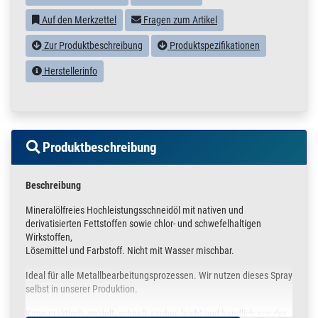
Auf den Merkzettel
Fragen zum Artikel
Zur Produktbeschreibung
Produktspezifikationen
Herstellerinfo
Produktbeschreibung
Beschreibung
Mineralölfreies Hochleistungsschneidöl mit nativen und
derivatisierten Fettstoffen sowie chlor- und schwefelhaltigen
Wirkstoffen,
Lösemittel und Farbstoff. Nicht mit Wasser mischbar.
Ideal für alle Metallbearbeitungsprozessen. Wir nutzen dieses Spray
selbst in unserer Produktion.
Kann praktisch, gezielt, schnell, sauber, leicht und handlich aus der