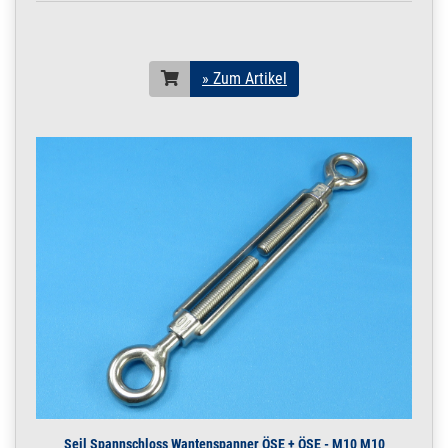
» Zum Artikel
Seil Spannschloss Wantenspanner ÖSE + ÖSE - M10 M10