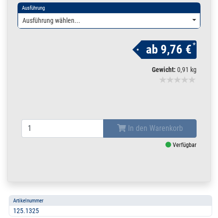
Ausführung
Ausführung wählen...
*
ab
9,76 €
Gewicht:
0,91 kg
In den Warenkorb
Verfügbar
Artikelnummer
125.1325