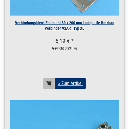
Verbindungsblech Edelstahl 80 x 200 mm Lochplatte Holzbau
Verbinder V2A d: Typ XL
5,19 € *
Gewicht
0.234 kg
» Zum Artikel