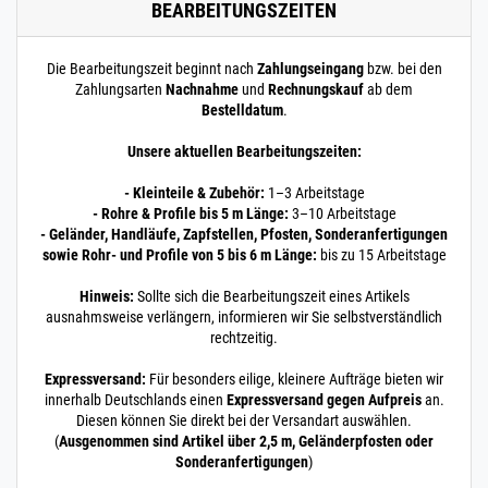
BEARBEITUNGSZEITEN
Die Bearbeitungszeit beginnt nach
Zahlungseingang
bzw. bei den
Zahlungsarten
Nachnahme
und
Rechnungskauf
ab dem
Bestelldatum
.
Unsere aktuellen Bearbeitungszeiten:
- Kleinteile & Zubehör:
1–3 Arbeitstage
- Rohre & Profile bis 5 m Länge:
3–10 Arbeitstage
- Geländer, Handläufe, Zapfstellen, Pfosten, Sonderanfertigungen
sowie Rohr- und Profile von 5 bis 6 m Länge:
bis zu 15 Arbeitstage
Hinweis:
Sollte sich die Bearbeitungszeit eines Artikels
ausnahmsweise verlängern, informieren wir Sie selbstverständlich
rechtzeitig.
Expressversand:
Für besonders eilige, kleinere Aufträge bieten wir
innerhalb Deutschlands einen
Expressversand gegen Aufpreis
an.
Diesen können Sie direkt bei der Versandart auswählen.
(
Ausgenommen sind Artikel über 2,5 m, Geländerpfosten oder
Sonderanfertigungen
)