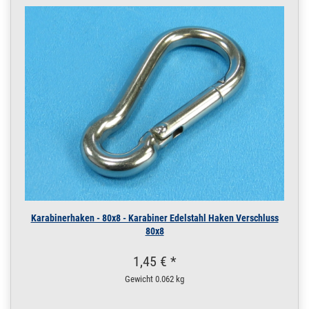
Karabinerhaken - 80x8 - Karabiner Edelstahl Haken Verschluss
80x8
1,45 € *
Gewicht
0.062 kg