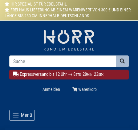
IHR SPEZIALIST FÜR EDELSTAHL
FREI HAUS-LIEFERUNG AB EINEM WARENWERT VON 300 € UND EINER
LÄNGE BIS 250 CM INNERHALB DEUTSCHLANDS
Expressversand bis 12 Uhr →
8
28
22
STD
MIN
SEK
Anmelden
Warenkorb
Menü