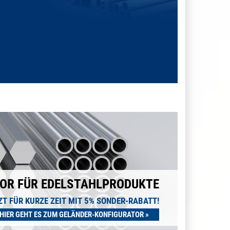
OR FÜR EDELSTAHLPRODUKTE
ZT FÜR KURZE ZEIT MIT 5% SONDER-RABATT!
HIER GEHT ES ZUM GELÄNDER-KONFIGURATOR »