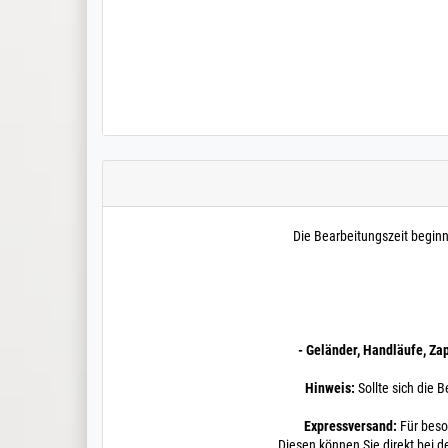
Die Bearbeitungszeit begin
- Geländer, Handläufe, Za
Hinweis:
Sollte sich die B
Expressversand:
Für beso
Diesen können Sie direkt bei d