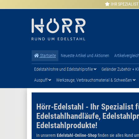
IHR SPEZIALIST
Startseite
Neueste Artikel und Aktionen
Artikelvergleic
Edelstahlrohre und Edelstahlprofile
Geländer Zubehör + Kl
Auspuff
Werkzeuge, Verbrauchsmaterial & Schweißen
Hörr-Edelstahl - Ihr Spezialist 
Edelstahlhandläufe, Edelstahlpr
Edelstahlprodukte!
In unserem
Edelstahl-Online-Shop
finden sie alles Rund um