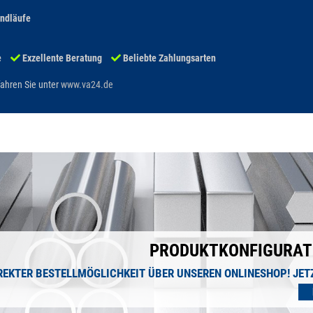
andläufe
e
Exzellente Beratung
Beliebte Zahlungsarten
ahren Sie unter
www.va24.de
PRODUKTKONFIGURAT
REKTER BESTELLMÖGLICHKEIT ÜBER UNSEREN ONLINESHOP!
JET