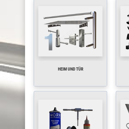
HEIM UND TÜR