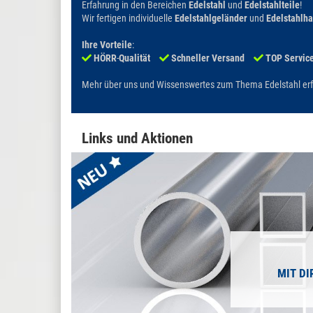
Erfahrung in den Bereichen
Edelstahl
und
Edelstahlteile
!
Wir fertigen individuelle
Edelstahlgeländer
und
Edelstahlh
Ihre Vorteile
:
HÖRR
-
Qualität
Schneller Versand
TOP Servic
Mehr über uns und Wissenswertes zum Thema Edelstahl erf
Links und Aktionen
MIT DI