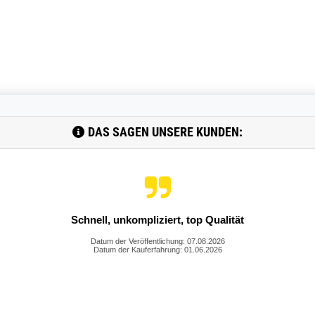
DAS SAGEN UNSERE KUNDEN:
Hat soweit alles gepasst. Schneller Versand
Datum der Veröffentlichung: 07.08.2026
Datum der Kauferfahrung: 01.06.2026