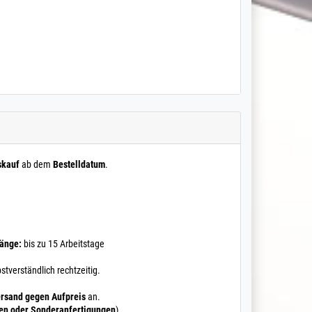
skauf
ab dem
Bestelldatum
.
Länge:
bis zu 15 Arbeitstage
stverständlich rechtzeitig.
rsand gegen Aufpreis
an.
ten oder Sonderanfertigungen
)