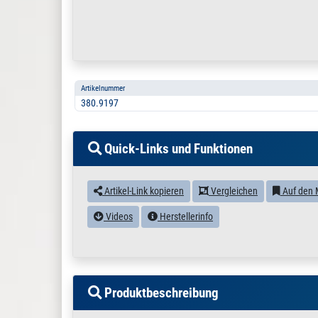
Artikelnummer
380.9197
Quick-Links und Funktionen
Artikel-Link kopieren
Vergleichen
Auf den 
Videos
Herstellerinfo
Produktbeschreibung