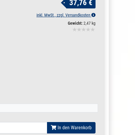
37,76 €
inkl. MwSt., zzgl. Versandkosten
Gewicht:
2,47 kg
In den Warenkorb