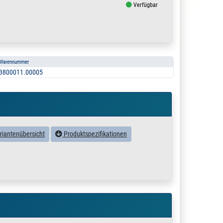
Verfügbar
Warennummer
3800011.00005
riantenübersicht
Produktspezifikationen