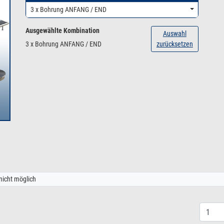
3 x Bohrung ANFANG / END
Ausgewählte Kombination
Auswahl
3 x Bohrung ANFANG / END
zurücksetzen
nicht möglich