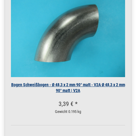
Bogen Schweißbogen - Ø 48,3 x 2 mm 90° matt - V2A Ø 48,3 x 2 mm
90° matt | V2A
3,39 € *
Gewicht
0.195 kg