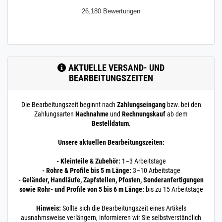
26,180 Bewertungen
AKTUELLE VERSAND- UND
BEARBEITUNGSZEITEN
Die Bearbeitungszeit beginnt nach
Zahlungseingang
bzw. bei den
Zahlungsarten
Nachnahme
und
Rechnungskauf
ab dem
Bestelldatum
.
Unsere aktuellen Bearbeitungszeiten:
- Kleinteile & Zubehör:
1–3 Arbeitstage
- Rohre & Profile bis 5 m Länge:
3–10 Arbeitstage
- Geländer, Handläufe, Zapfstellen, Pfosten, Sonderanfertigungen
sowie Rohr- und Profile von 5 bis 6 m Länge:
bis zu 15 Arbeitstage
Hinweis:
Sollte sich die Bearbeitungszeit eines Artikels
ausnahmsweise verlängern, informieren wir Sie selbstverständlich