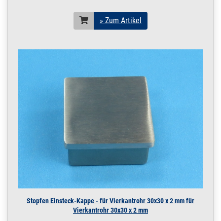
» Zum Artikel
Stopfen Einsteck-Kappe - für Vierkantrohr 30x30 x 2 mm für
Vierkantrohr 30x30 x 2 mm