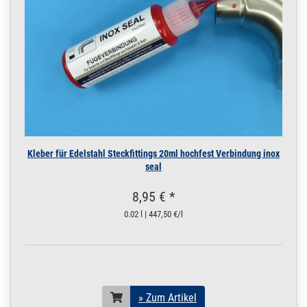
Kleber für Edelstahl Steckfittings 20ml hochfest Verbindung inox
seal
8,95 € *
0.02 l | 447,50 €/l
» Zum Artikel