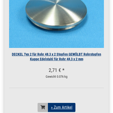
DECKEL Typ 2 für Rohr 48,3 x 2 Stopfen GEWÖLBT Rohrstopfen
Kappe Edelstahl für Rohr 48,3 x 2 mm
2,71 € *
Gewicht
0.076 kg
» Zum Artikel