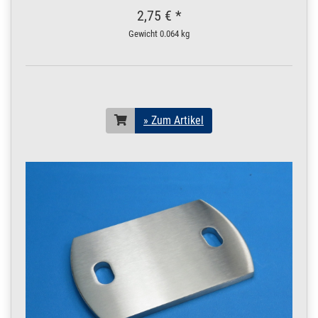
2,75 € *
Gewicht
0.064 kg
» Zum Artikel