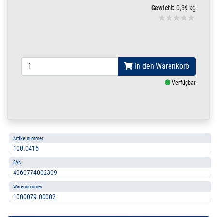
Gewicht:
0,39 kg
In den Warenkorb
Verfügbar
Artikelnummer
100.0415
EAN
4060774002309
Warennummer
1000079.00002