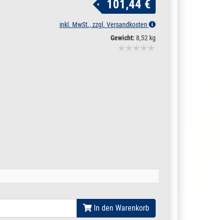
101,44 €
inkl. MwSt., zzgl. Versandkosten
Gewicht:
8,52 kg
In den Warenkorb