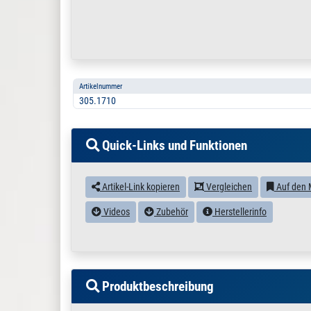
Artikelnummer
305.1710
Quick-Links und Funktionen
Artikel-Link kopieren
Vergleichen
Auf den 
Videos
Zubehör
Herstellerinfo
Produktbeschreibung