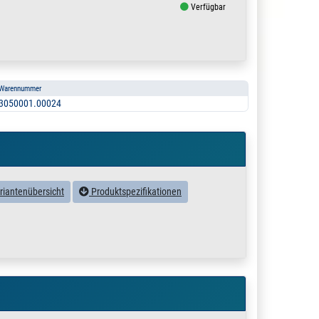
Verfügbar
Warennummer
3050001.00024
riantenübersicht
Produktspezifikationen