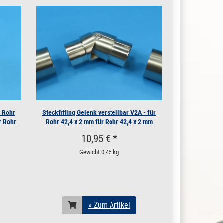
» Zum Artikel
» Zum Artikel
» Zum Artikel
» Zum Artikel
» Zum Artikel
r Rohr
Steckfitting Gelenk verstellbar V2A - für
r Rohr
Rohr 42,4 x 2 mm für Rohr 42,4 x 2 mm
» Zum Artikel
10,95 € *
» Zum Artikel
Gewicht
0.45 kg
» Zum Artikel
Aktuell gewählter Artikel
» Zum Artikel