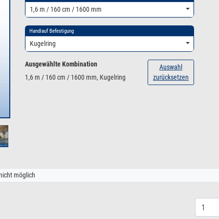
1,6 m / 160 cm / 1600 mm
Handlauf Befestigung
Kugelring
Ausgewählte Kombination
Auswahl
1,6 m / 160 cm / 1600 mm, Kugelring
zurücksetzen
nicht möglich