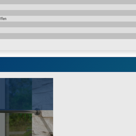
einem Stück ohne Verbinder
iffen
nden je 2x Gewinde-Bohrungen (Fließloch Qualitätsbohrung mit Gewindebuchse) 
,7 bis 1,2 Meter. Darüber hinaus sollte es bauseits geprüft werden, ob 2 Pfos
aterial für den Untergrund komplett zusammen gestellt und inkl. aller benötigte
ergründe und Befestigungsmöglichkeiten handelt, bieten wir diese jedoch separa
egel etc empfehlen wir unsere M10 Verbundankerstange inkl Patrone
festigungen finden Sie in unserem Shop.
nschmaße und Ausführungen
ent sind selbstverständlich möglich, wie z.B.