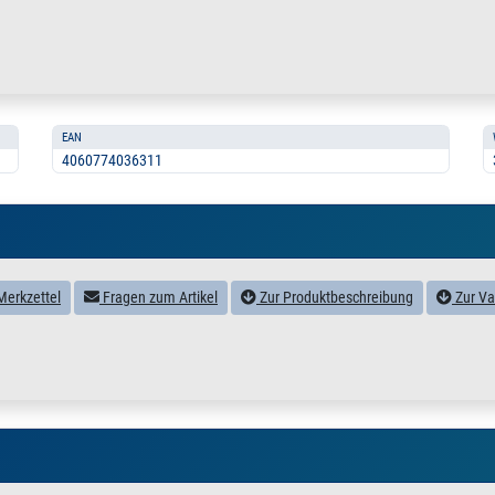
EAN
4060774036311
Merkzettel
Fragen zum Artikel
Zur Produktbeschreibung
Zur Va