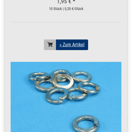
1,95 € *
250.0110
2500001.00024
Winkelstahl 20x20 x
» Zum Artikel
10 Stück | 0,20 €/Stück
3 Winkeleisen Profil
Edelstahl V2A matt
4 m / 400 cm / 400
20 x 20 x 3 mm | 4 m /
400 cm / 4000 mm
250.0110
2500001.00025
Winkelstahl 20x20 x
» Zum Artikel
» Zum Artikel
3 Winkeleisen Profil
Edelstahl V2A matt
4,5 m / 450 cm / 4
20 x 20 x 3 mm | 4,5 m /
450 cm / 4500 mm
250.0110
2500001.00026
Winkelstahl 20x20 x
» Zum Artikel
3 Winkeleisen Profil
Edelstahl V2A matt
5 m / 500 cm / 500
20 x 20 x 3 mm | 5 m /
500 cm / 5000 mm
250.0110
2500001.00027
Winkelstahl 20x20 x
» Zum Artikel
3 Winkeleisen Profil
Edelstahl V2A matt
5,5 m / 550 cm / 5