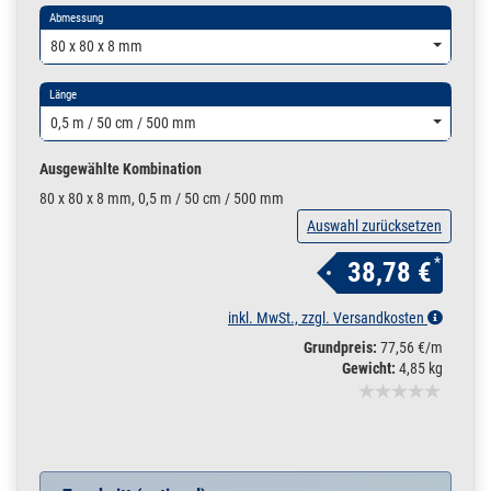
Abmessung
80 x 80 x 8 mm
Länge
0,5 m / 50 cm / 500 mm
Ausgewählte Kombination
80 x 80 x 8 mm, 0,5 m / 50 cm / 500 mm
Auswahl zurücksetzen
*
38,78 €
inkl. MwSt., zzgl. Versandkosten
Grundpreis:
77,56 €/m
Gewicht:
4,85 kg