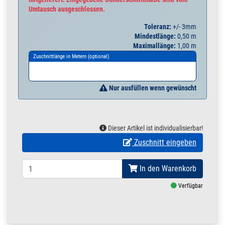
Umtausch ausgeschlossen.
Toleranz:
+/- 3mm
Mindestlänge:
0,50 m
Maximallänge:
1,00 m
Zuschnittlänge in Metern (optional)
Nur ausfüllen wenn gewünscht
Dieser Artikel ist individualisierbar!
Zuschnitt eingeben
In den Warenkorb
Verfügbar