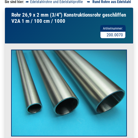
Sie sind hier:
Edelstahlrohre und Edelstahlprofile
Rund Rohre aus Edelstahl
Rohr 26,9 x 2 mm (3/4") Konstruktionsrohr geschliffen
V2A 1 m / 100 cm / 1000
Artikelnummer:
200.0070