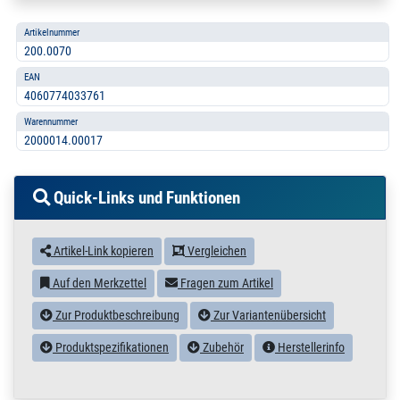
Artikelnummer
200.0070
EAN
4060774033761
Warennummer
2000014.00017
Quick-Links und Funktionen
Artikel-Link kopieren
Vergleichen
Auf den Merkzettel
Fragen zum Artikel
Zur Produktbeschreibung
Zur Variantenübersicht
Produktspezifikationen
Zubehör
Herstellerinfo