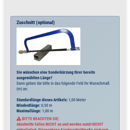
Zuschnitt (optional)
Sie wünschen eine Sonderkürzung Ihrer bereits
ausgewählten Länge?
Dann geben Sie bitte in das folgende Feld Ihr Wunschmaß
(m) an:
Standardlänge dieses Artikels:
1,00 Meter
Mindestlänge:
0,50 m
Maximallänge:
1,00 m
BITTE BEACHTEN SIE:
Abschnitte fallen NICHT an und werden somit NICHT
mitgeliefert. Eingegebene Sonderschnittmaße sind vom