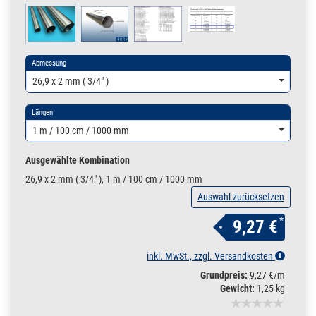
Abmessung
26,9 x 2 mm ( 3/4" )
Längen
1 m / 100 cm / 1000 mm
Ausgewählte Kombination
26,9 x 2 mm ( 3/4" ), 1 m / 100 cm / 1000 mm
Auswahl zurücksetzen
*
9,27 €
inkl. MwSt., zzgl. Versandkosten
Grundpreis:
9,27 €/m
Gewicht:
1,25 kg