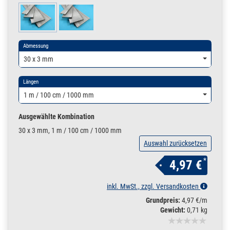
Abmessung
30 x 3 mm
Längen
1 m / 100 cm / 1000 mm
Ausgewählte Kombination
30 x 3 mm, 1 m / 100 cm / 1000 mm
Auswahl zurücksetzen
*
4,97 €
inkl. MwSt., zzgl. Versandkosten
Grundpreis:
4,97 €/m
Gewicht:
0,71 kg