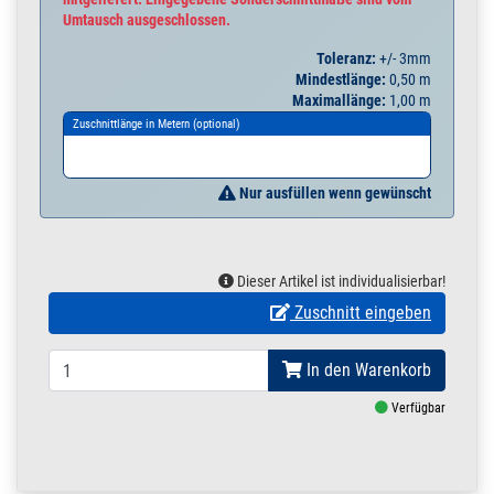
Umtausch ausgeschlossen.
Toleranz:
+/- 3mm
Mindestlänge:
0,50 m
Maximallänge:
1,00 m
Zuschnittlänge in Metern (optional)
Nur ausfüllen wenn gewünscht
Dieser Artikel ist individualisierbar!
Zuschnitt eingeben
In den Warenkorb
Verfügbar