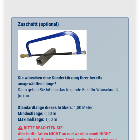
Zuschnitt (optional)
Sie wünschen eine Sonderkürzung Ihrer bereits
ausgewählten Länge?
Dann geben Sie bitte in das folgende Feld Ihr Wunschmaß
(m) an:
Standardlänge dieses Artikels:
1,00 Meter
Mindestlänge:
0,50 m
Maximallänge:
1,00 m
BITTE BEACHTEN SIE:
Abschnitte fallen NICHT an und werden somit NICHT
mitgeliefert. Eingegebene Sonderschnittmaße sind vom