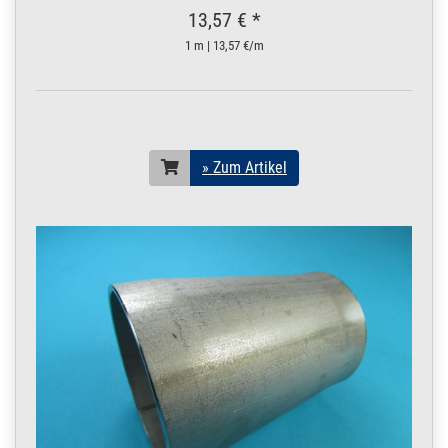
20 x 3 mm | 3,5 m / 350
13,57 € *
cm / 3500 mm
1 m | 13,57 €/m
220.0005
2200001.00018
Flachstahl 20x3 mm
» Zum Artikel
V2A matt /
ungeschliffen
Edelstahl FLACH 4
m / 400 cm / 400
20 x 3 mm | 4 m / 400
» Zum Artikel
cm / 4000 mm
220.0010
2200002.00011
Flachstahl 20x4 mm
» Zum Artikel
V2A matt /
ungeschliffen
Edelstahl FLACH 0,5
m / 50 cm / 50
20 x 4 mm | 0,5 m / 50
cm / 500 mm
220.0010
2200002.00010
Flachstahl 20x4 mm
» Zum Artikel
V2A matt /
ungeschliffen
Edelstahl FLACH
0,25 m / 25 cm / 2
20 x 4 mm | 0,25 m / 25