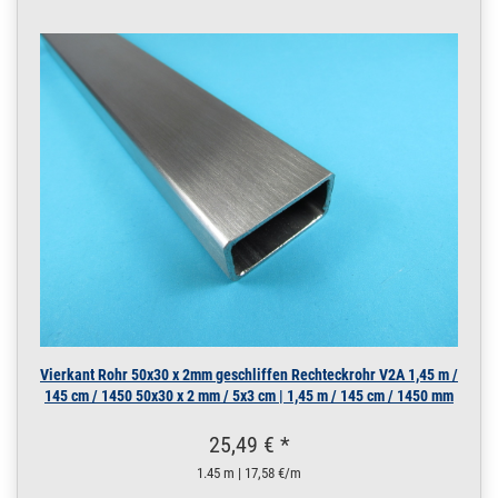
Vierkant Rohr 50x30 x 2mm geschliffen Rechteckrohr V2A 1,45 m /
145 cm / 1450 50x30 x 2 mm / 5x3 cm | 1,45 m / 145 cm / 1450 mm
25,49 € *
1.45 m | 17,58 €/m