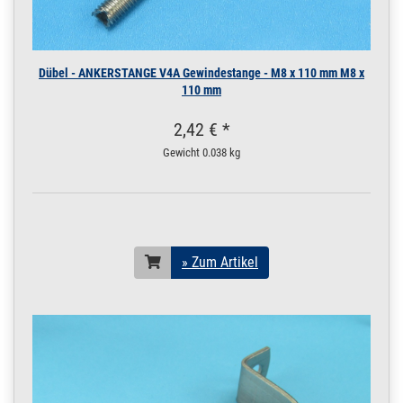
Dübel - ANKERSTANGE V4A Gewindestange - M8 x 110 mm M8 x
110 mm
2,42 € *
Gewicht
0.038 kg
» Zum Artikel