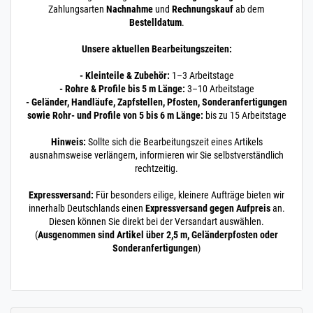
Zahlungsarten
Nachnahme
und
Rechnungskauf
ab dem
Bestelldatum
.
Unsere aktuellen Bearbeitungszeiten:
- Kleinteile & Zubehör:
1–3 Arbeitstage
- Rohre & Profile bis 5 m Länge:
3–10 Arbeitstage
- Geländer, Handläufe, Zapfstellen, Pfosten, Sonderanfertigungen
sowie Rohr- und Profile von 5 bis 6 m Länge:
bis zu 15 Arbeitstage
Hinweis:
Sollte sich die Bearbeitungszeit eines Artikels
ausnahmsweise verlängern, informieren wir Sie selbstverständlich
rechtzeitig.
Expressversand:
Für besonders eilige, kleinere Aufträge bieten wir
innerhalb Deutschlands einen
Expressversand gegen Aufpreis
an.
Diesen können Sie direkt bei der Versandart auswählen.
(
Ausgenommen sind Artikel über 2,5 m, Geländerpfosten oder
Sonderanfertigungen
)