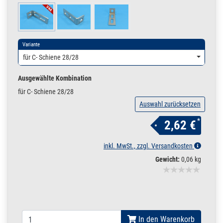
Variante
für C- Schiene 28/28
Ausgewählte Kombination
für C- Schiene 28/28
Auswahl zurücksetzen
*
2,62 €
inkl. MwSt., zzgl. Versandkosten
Gewicht:
0,06 kg
In den Warenkorb