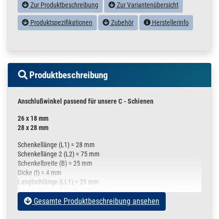
Zur Produktbeschreibung
Zur Variantenübersicht
Produktspezifikationen
Zubehör
Herstellerinfo
Produktbeschreibung
Anschlußwinkel passend für unsere C - Schienen
26 x 18 mm
28 x 28 mm
Schenkellänge (L1) = 28 mm
Schenkellänge 2 (L2) = 75 mm
Schenkelbreite (B) = 25 mm
Dicke (t) = 4 mm
Langlochlänge (LL1) = 25 mm
Langlochlänge 2 (LL2) = 15 mm
Gesamte Produktbeschreibung ansehen
Langlochbreite (LB1) = 9 mm
Langlochbreite 2 (LB2) = 9 mm