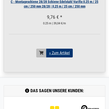
C - Montageschiene 28/28 Schiene Edelstahl Varifix 0,25 m / 25
cm / 250 mm 28/28 | 0,25 m / 25 cm / 250 mm
9,76 € *
0.25 m | 39,04 €/m
» Zum Artikel
DAS SAGEN UNSERE KUNDEN: