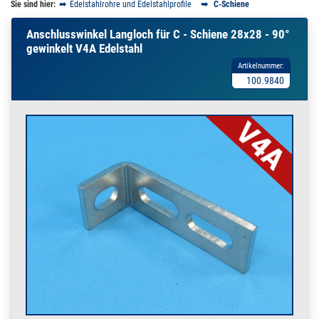
Sie sind hier:
Edelstahlrohre und Edelstahlprofile
C-Schiene
Anschlusswinkel Langloch für C - Schiene 28x28 - 90°
gewinkelt V4A Edelstahl
Artikelnummer:
100.9840