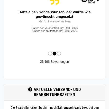
Hatte einen Sonderwunsch, der wurde wie
gewünscht umgesetzt
Max V., Hohenpeissenberg
Datum der Veröffentlichung: 09.08.2026
Datum der Kauferfahrung: 03.06.2026
26,196 Bewertungen
AKTUELLE VERSAND- UND
BEARBEITUNGSZEITEN
Die Bearbeitungszeit beginnt nach
Zahlungseingang
bzw. bei den