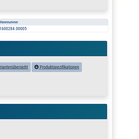
Warennummer
1600284.00005
riantenübersicht
Produktspezifikationen