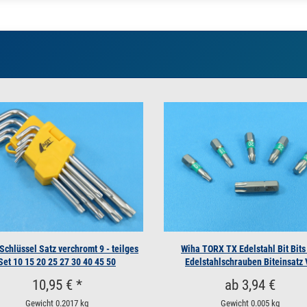
16 V2A TORX TX10 ohne Schaft 10 Stück
16 V2A TORX TX10 ohne Schaft 100 Stück
16 V2A TORX TX10 ohne Schaft 500 Stück
20 V2A TORX TX10 ohne Schaft 1 Stück
20 V2A TORX TX10 ohne Schaft 10 Stück
20 V2A TORX TX10 ohne Schaft 100 Stück
20 V2A TORX TX10 ohne Schaft 500 Stück
0 / 18 V2A TORX TX10 mit Schaft 1 Stück
chlüssel Satz verchromt 9 - teilges
Wiha TORX TX Edelstahl Bit Bits
Set 10 15 20 25 27 30 40 45 50
Edelstahlschrauben Biteinsatz
0 / 18 V2A TORX TX10 mit Schaft 10 Stück
10,95 € *
ab 3,94 €
0 / 18 V2A TORX TX10 mit Schaft 100 Stück
Gewicht
0.2017 kg
Gewicht
0.005 kg