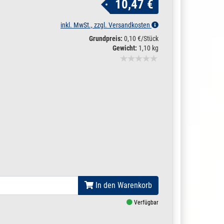
10,47 €
inkl. MwSt., zzgl. Versandkosten
Grundpreis:
0,10 €/Stück
Gewicht:
1,10 kg
In den Warenkorb
Verfügbar