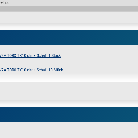
ewinde
 V2A TORX TX10 ohne Schaft 1 Stück
 V2A TORX TX10 ohne Schaft 10 Stück
 V2A TORX TX10 ohne Schaft 100 Stück
 V2A TORX TX10 ohne Schaft 500 Stück
 V2A TORX TX10 ohne Schaft 1 Stück
 V2A TORX TX10 ohne Schaft 10 Stück