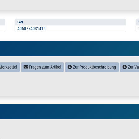
EAN
4060774031415
Merkzettel
Fragen zum Artikel
Zur Produktbeschreibung
Zur Va