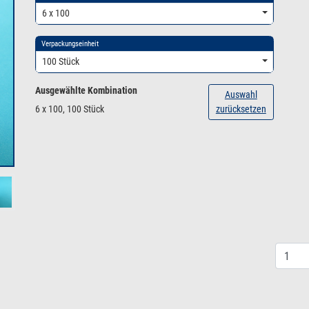
6 x 100
Verpackungseinheit
100 Stück
Ausgewählte Kombination
Auswahl
6 x 100, 100 Stück
zurücksetzen