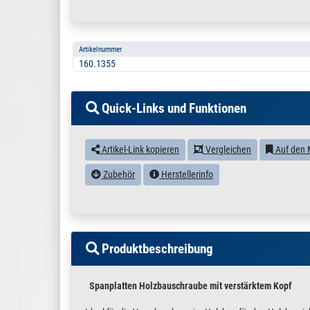
Artikelnummer
160.1355
Quick-Links und Funktionen
Artikel-Link kopieren
Vergleichen
Auf den 
Zubehör
Herstellerinfo
Produktbeschreibung
Spanplatten Holzbauschraube mit verstärktem Kopf