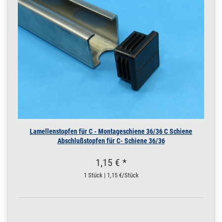
M4 x 20 V2A DIN
7991 100 Stück
M4 x 20 | 100 Stück
160.0885
1600171.00005
Senkkopf Schraube
» Zum Artikel
M4 x 20 V2A DIN
7991 500 Stück
M4 x 20 | 500 Stück
160.0890
1600172.00006
Senkkopf Schraube
» Zum Artikel
M4 x 30 V2A DIN
7991 1 Stück
M4 x 30 | 1 Stück
160.0890
1600172.00004
Senkkopf Schraube
» Zum Artikel
Lamellenstopfen für C - Montageschiene 36/36 C Schiene
M4 x 30 V2A DIN
Abschlußstopfen für C- Schiene 36/36
7991 100 Stück
M4 x 30 | 100 Stück
1,15 € *
160.0890
1600172.00005
Senkkopf Schraube
» Zum Artikel
M4 x 30 V2A DIN
1 Stück | 1,15 €/Stück
7991 500 Stück
M4 x 30 | 500 Stück
160.0895
1600173.00006
Senkkopf Schraube
» Zum Artikel
M4 x 40 V2A DIN