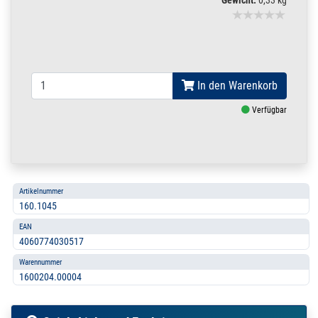
In den Warenkorb
Verfügbar
Artikelnummer
160.1045
EAN
4060774030517
Warennummer
1600204.00004