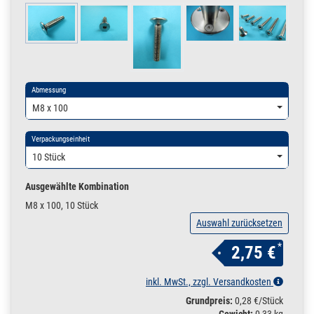
Abmessung
M8 x 100
Verpackungseinheit
10 Stück
Ausgewählte Kombination
M8 x 100, 10 Stück
Auswahl zurücksetzen
*
2,75 €
inkl. MwSt., zzgl. Versandkosten
Grundpreis:
0,28 €/Stück
Gewicht:
0,33 kg