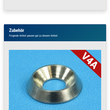
7991 10 Stück
M5 x 40 | 10 Stück
160.0920
1600178.00005
Senkkopf Schraube
» Zum Artikel
M5 x 40 V2A DIN
7991 200 Stück
M5 x 40 | 200 Stück
Zubehör
160.0925
1600179.00003
Senkkopf Schraube
» Zum Artikel
Folgende Artikel passen gut zu diesem Artikel.
M5 x 50 V2A DIN
7991 1 Stück
M5 x 50 | 1 Stück
160.0925
1600179.00004
Senkkopf Schraube
» Zum Artikel
M5 x 50 V2A DIN
7991 10 Stück
M5 x 50 | 10 Stück
160.0925
1600179.00005
Senkkopf Schraube
» Zum Artikel
M5 x 50 V2A DIN
7991 200 Stück
M5 x 50 | 200 Stück
160.0930
1600180.00003
Senkkopf Schraube
» Zum Artikel
M5 x 60 V2A DIN
7991 1 Stück