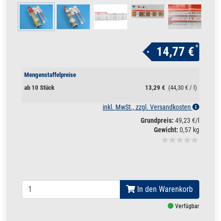
*
14,77 €
Mengenstaffelpreise
ab 10 Stück
13,29 €
(44,30 € / l)
inkl. MwSt., zzgl. Versandkosten
Grundpreis:
49,23 €/l
Gewicht:
0,57 kg
In den Warenkorb
Verfügbar