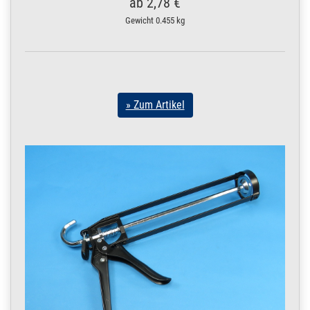
ab 2,78 €
Gewicht
0.455 kg
» Zum Artikel