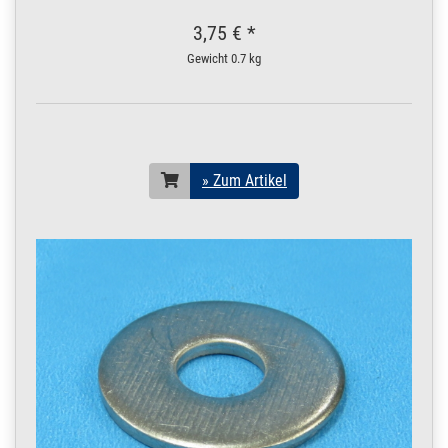
3,75 € *
Gewicht
0.7 kg
» Zum Artikel