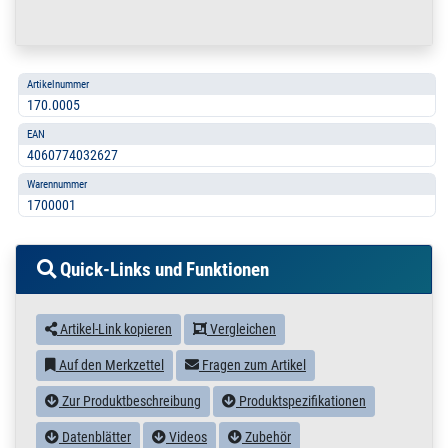
Artikelnummer
170.0005
EAN
4060774032627
Warennummer
1700001
Quick-Links und Funktionen
Artikel-Link kopieren
Vergleichen
Auf den Merkzettel
Fragen zum Artikel
Zur Produktbeschreibung
Produktspezifikationen
Datenblätter
Videos
Zubehör