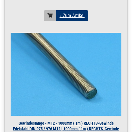
» Zum Artikel
Gewindestange - M12 - 1000mm ( 1m ) RECHTS-Gewinde
Edelstahl DIN 975 / 976 M12 | 1000mm ( 1m ) RECHTS-Gewinde