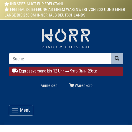
IHR SPEZIALIST FÜR EDELSTAHL
FREI HAUS-LIEFERUNG AB EINEM WARENWERT VON 300 € UND EINER
LÄNGE BIS 250 CM INNERHALB DEUTSCHLANDS
Expressversand bis 12 Uhr →
9
3
27
STD
MIN
SEK
Anmelden
Warenkorb
Menü