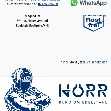
auch via WhatsApp an
02485 955700
Mitglied im
Warenzeichenverband
Edelstahl Rostfrei e.V. ®
* inkl. MwSt., zzgl.
Versandkosten