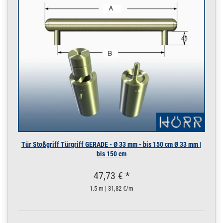
Tür Stoßgriff Türgriff GERADE - Ø 33 mm - bis 150 cm Ø 33 mm |
bis 150 cm
47,73 € *
1.5 m | 31,82 €/m