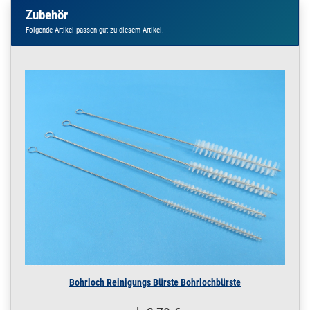
Zubehör
Folgende Artikel passen gut zu diesem Artikel.
Bohrloch Reinigungs Bürste Bohrlochbürste