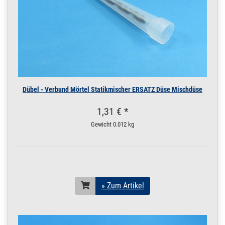
Dübel - Verbund Mörtel Statikmischer ERSATZ Düse Mischdüse
1,31 € *
Gewicht
0.012 kg
» Zum Artikel