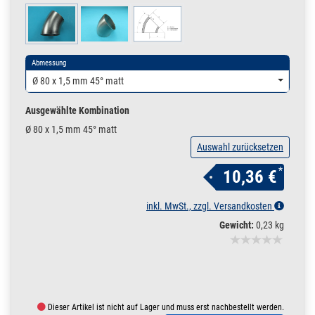
Abmessung
Ø 80 x 1,5 mm 45° matt
Ausgewählte Kombination
Ø 80 x 1,5 mm 45° matt
Auswahl zurücksetzen
*
10,36 €
inkl. MwSt., zzgl. Versandkosten
Gewicht:
0,23 kg
Dieser Artikel ist nicht auf Lager und muss erst nachbestellt werden.