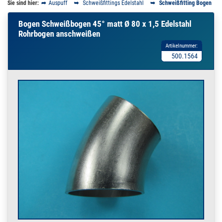
Sie sind hier:
Auspuff
Schweißfittings Edelstahl
Schweißfitting Bogen
Bogen Schweißbogen 45° matt Ø 80 x 1,5 Edelstahl
Rohrbogen anschweißen
Artikelnummer:
500.1564