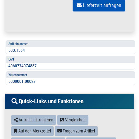
Lieferzeit anfragen
Artikelnummer
500.1564
EAN
4060774074887
Warennummer
5000001.00027
Quick-Links und Funktionen
Artikel-Link kopieren
Vergleichen
Auf den Merkzettel
Fragen zum Artikel