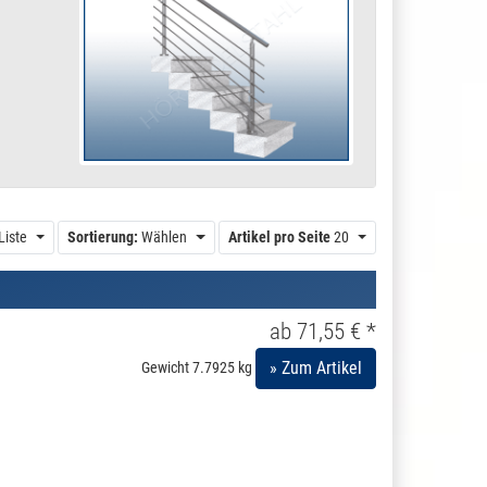
Liste
Sortierung:
Wählen
Artikel pro Seite
20
ab 71,55 € *
» Zum Artikel
Gewicht
7.7925 kg