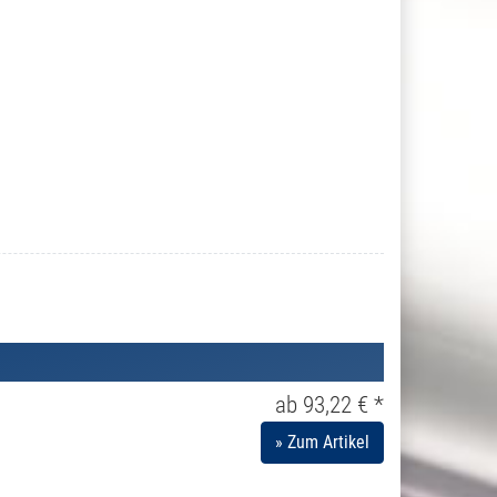
ab 93,22 € *
» Zum Artikel