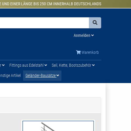
€ UND EINER LÄNGE BIS 250 CM INNERHALB DEUTSCHLANDS
Anmelden
Warenkorb
ür
Fittings aus Edelstahl
Seil, Kette, Bootszubehör
stige Artikel
Geländer-Bausätze