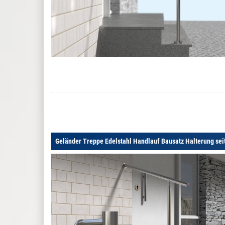
Geländer Treppe Edelstahl Handlauf Bausatz Halterung sei