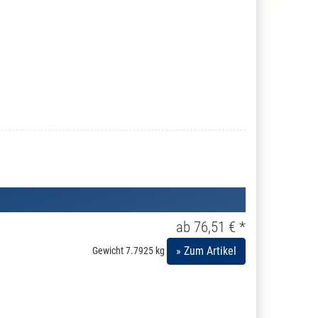
ab 76,51 € *
» Zum Artikel
Gewicht
7.7925 kg