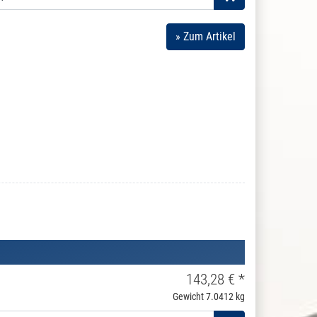
» Zum Artikel
143,28 € *
Gewicht
7.0412 kg