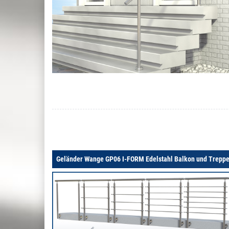
Geländer Wange GP06 I-FORM Edelstahl Balkon und Trepp