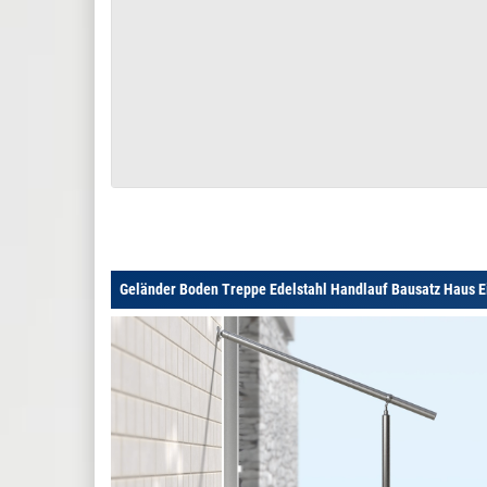
Geländer Boden Treppe Edelstahl Handlauf Bausatz Haus E