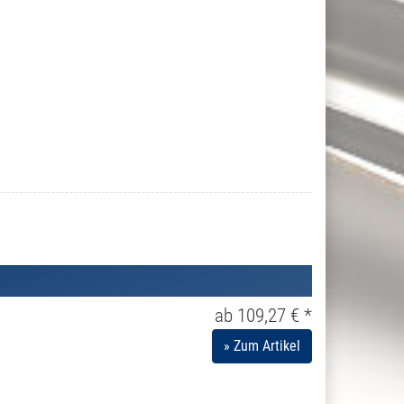
ab 109,27 € *
» Zum Artikel