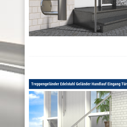
Treppengeländer Edelstahl Geländer Handlauf Eingang Tü