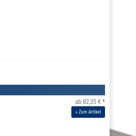
ab 82,35 € *
» Zum Artikel