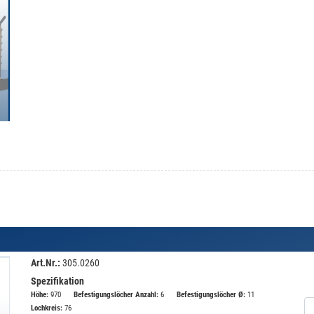
Art.Nr.:
305.0260
Spezifikation
Höhe:
970
Befestigungslöcher Anzahl:
6
Befestigungslöcher Ø:
11
Lochkreis:
76