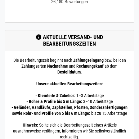
26,180 Bewertungen
AKTUELLE VERSAND- UND
BEARBEITUNGSZEITEN
Die Bearbeitungszeit beginnt nach
Zahlungseingang
bzw. bei den
Zahlungsarten
Nachnahme
und
Rechnungskauf
ab dem
Bestelldatum
.
Unsere aktuellen Bearbeitungszeiten:
- Kleinteile & Zubehör:
1–3 Arbeitstage
- Rohre & Profile bis 5 m Länge:
3–10 Arbeitstage
- Geländer, Handläufe, Zapfstellen, Pfosten, Sonderanfertigungen
sowie Rohr- und Profile von 5 bis 6 m Länge:
bis zu 15 Arbeitstage
Hinweis:
Sollte sich die Bearbeitungszeit eines Artikels
ausnahmsweise verlängern, informieren wir Sie selbstverständlich
rechtzeitig.