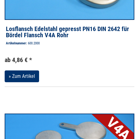
Losflansch Edelstahl gepresst PN16 DIN 2642 für
Bördel Flansch V4A Rohr
Artikelnummer:
600.2000
ab 4,86 € *
» Zum Artikel