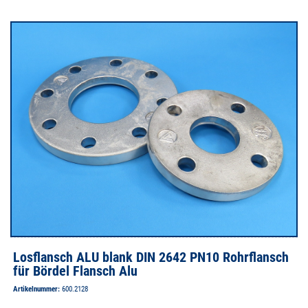
Losflansch ALU blank DIN 2642 PN10 Rohrflansch
für Bördel Flansch Alu
Artikelnummer:
600.2128