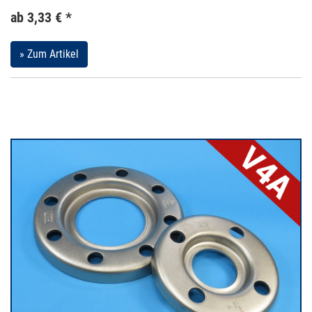
ab 3,33 € *
» Zum Artikel