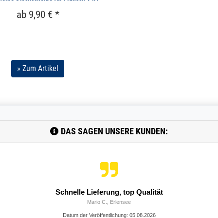
ab 9,90 € *
» Zum Artikel
DAS SAGEN UNSERE KUNDEN:
it Herrn Umlauft war sehr gut. Auch die Lieferung hat gut geklap
Datum der Veröffentlichung: 05.08.2026
Datum der Kauferfahrung: 31.05.2026