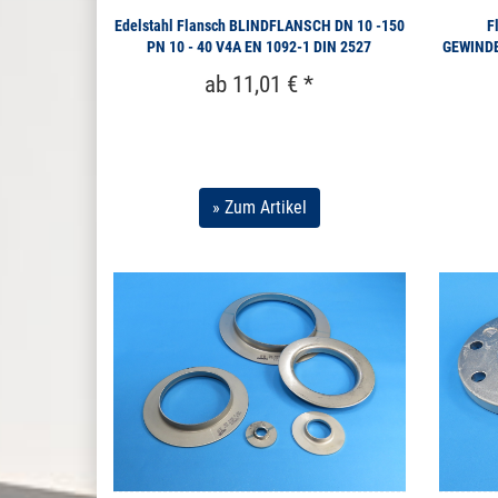
Edelstahl Flansch BLINDFLANSCH DN 10 -150
F
PN 10 - 40 V4A EN 1092-1 DIN 2527
GEWINDE
ab 11,01 € *
» Zum Artikel