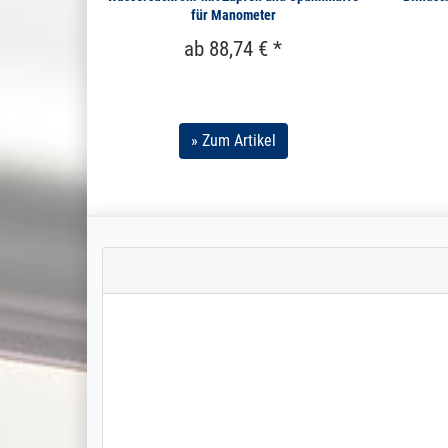
für Manometer
ab 88,74 € *
» Zum Artikel
Die Kommunikation m