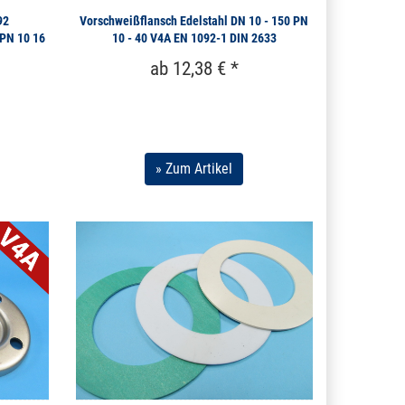
92
Vorschweißflansch Edelstahl DN 10 - 150 PN
PN 10 16
10 - 40 V4A EN 1092-1 DIN 2633
ab 12,38 € *
» Zum Artikel