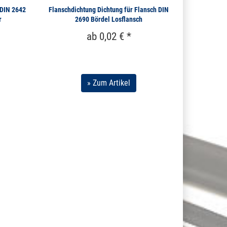
 DIN 2642
Flanschdichtung Dichtung für Flansch DIN
r
2690 Bördel Losflansch
ab 0,02 € *
» Zum Artikel