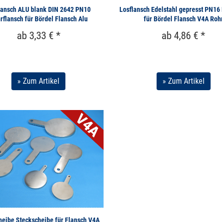
lansch ALU blank DIN 2642 PN10
Losflansch Edelstahl gepresst PN16
rflansch für Bördel Flansch Alu
für Bördel Flansch V4A Roh
ab 3,33 € *
ab 4,86 € *
» Zum Artikel
» Zum Artikel
heibe Steckscheibe für Flansch V4A