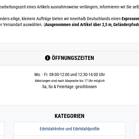
earbeitungszeit eines Artikels ausnahmsweise verlängern, informieren wir Sie selb
nders eilige, kleinere Aufträge bieten wir innerhalb Deutschlands einen
Expressve
er Versandart auswählen. (
Ausgenommen sind Artikel über 2,5 m, Geländerpfos
ÖFFNUNGSZEITEN
Mo. - Fr. 08:00-12:00 und 12:30-16:00 Uhr
Abholungen sind nach Absprache bis 17 Uhr möglich
Sa, So & Feiertage: geschlossen
KATEGORIEN
Edelstahlrohre und Edelstahlprofile