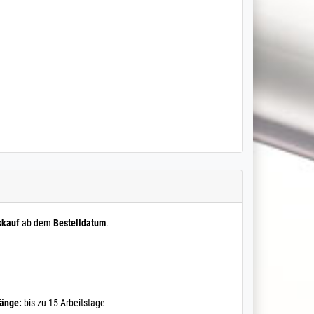
skauf
ab dem
Bestelldatum
.
Länge:
bis zu 15 Arbeitstage