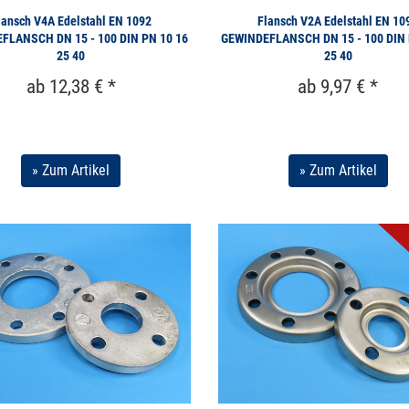
lansch V4A Edelstahl EN 1092
Flansch V2A Edelstahl EN 10
FLANSCH DN 15 - 100 DIN PN 10 16
GEWINDEFLANSCH DN 15 - 100 DIN 
25 40
25 40
ab 12,38 € *
ab 9,97 € *
» Zum Artikel
» Zum Artikel