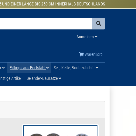
€ UND EINER LÄNGE BIS 250 CM INNERHALB DEUTSCHLANDS
Anmelden
Warenkorb
ür
Fittings aus Edelstahl
Seil, Kette, Bootszubehör
stige Artikel
Geländer-Bausätze