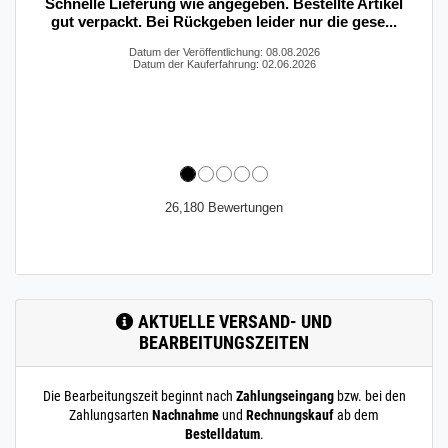
Schnelle Lieferung wie angegeben. Bestellte Artikel
gut verpackt. Bei Rückgeben leider nur die gese...
Datum der Veröffentlichung: 08.08.2026
Datum der Kauferfahrung: 02.06.2026
26,180 Bewertungen
AKTUELLE VERSAND- UND
BEARBEITUNGSZEITEN
Die Bearbeitungszeit beginnt nach
Zahlungseingang
bzw. bei den
Zahlungsarten
Nachnahme
und
Rechnungskauf
ab dem
Bestelldatum
.