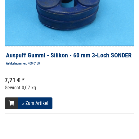
Auspuff Gummi - Silikon - 60 mm 3-Loch SONDER
Artikelnummer:
400.0150
7,71 € *
Gewicht
0,07 kg
» Zum Artikel