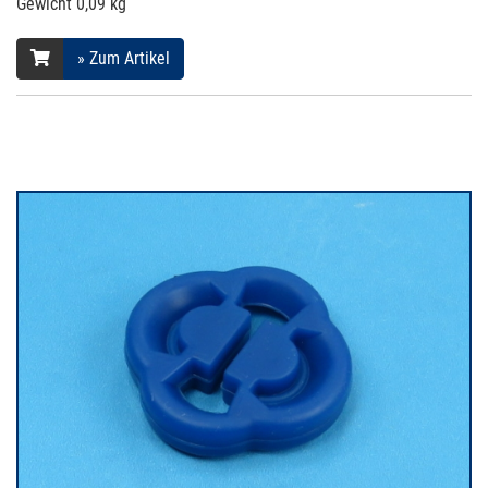
Gewicht
0,09 kg
» Zum Artikel