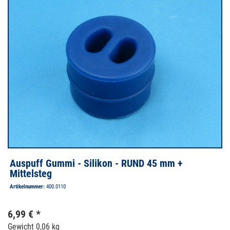
Auspuff Gummi - Silikon - RUND 45 mm +
Mittelsteg
Artikelnummer:
400.0110
6,99 € *
Gewicht
0,06 kg