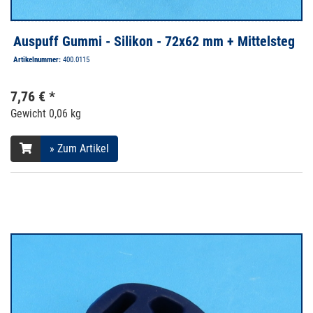
Auspuff Gummi - Silikon - 72x62 mm + Mittelsteg
Artikelnummer:
400.0115
7,76 € *
Gewicht
0,06 kg
» Zum Artikel