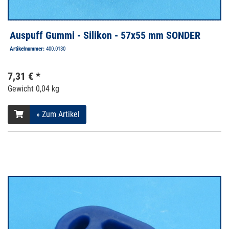
Auspuff Gummi - Silikon - 57x55 mm SONDER
Artikelnummer:
400.0130
7,31 € *
Gewicht
0,04 kg
» Zum Artikel