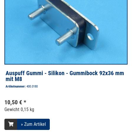
Auspuff Gummi - Silikon - Gummibock 92x36 mm
mit M8
Artikelnummer:
400.0180
10,50 € *
Gewicht
0,15 kg
» Zum Artikel