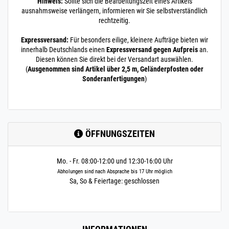
Hinweis:
Sollte sich die Bearbeitungszeit eines Artikels
ausnahmsweise verlängern, informieren wir Sie selbstverständlich
rechtzeitig.
Expressversand:
Für besonders eilige, kleinere Aufträge bieten wir
innerhalb Deutschlands einen
Expressversand gegen Aufpreis
an.
Diesen können Sie direkt bei der Versandart auswählen.
(
Ausgenommen sind Artikel über 2,5 m, Geländerpfosten oder
Sonderanfertigungen
)
ÖFFNUNGSZEITEN
Mo. - Fr. 08:00-12:00 und 12:30-16:00 Uhr
Abholungen sind nach Absprache bis 17 Uhr möglich
Sa, So & Feiertage: geschlossen