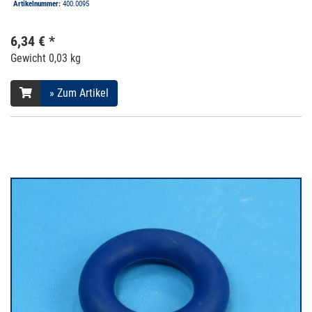
Artikelnummer:
400.0095
6,34 € *
Gewicht
0,03 kg
» Zum Artikel