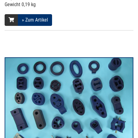
Gewicht
0,19 kg
» Zum Artikel