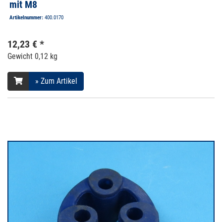
mit M8
Artikelnummer:
400.0170
12,23 € *
Gewicht
0,12 kg
» Zum Artikel