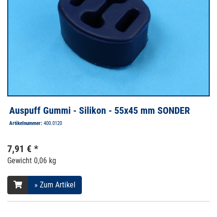
Auspuff Gummi - Silikon - 55x45 mm SONDER
Artikelnummer:
400.0120
7,91 € *
Gewicht
0,06 kg
» Zum Artikel