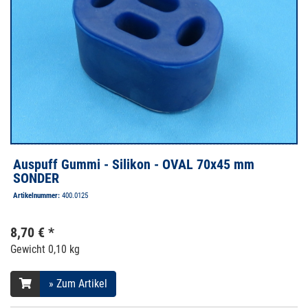
Auspuff Gummi - Silikon - OVAL 70x45 mm
SONDER
Artikelnummer:
400.0125
8,70 € *
Gewicht
0,10 kg
» Zum Artikel