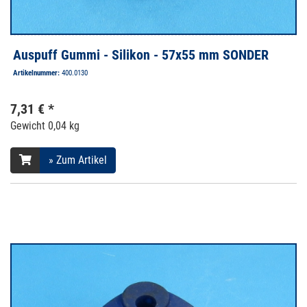
Auspuff Gummi - Silikon - 57x55 mm SONDER
Artikelnummer:
400.0130
7,31 € *
Gewicht
0,04 kg
» Zum Artikel