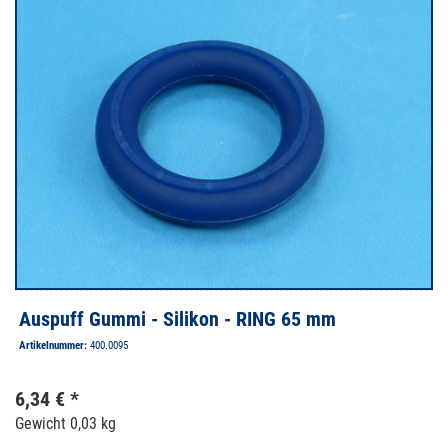
Auspuff Gummi - Silikon - RING 65 mm
Artikelnummer:
400.0095
6,34 € *
Gewicht
0,03 kg