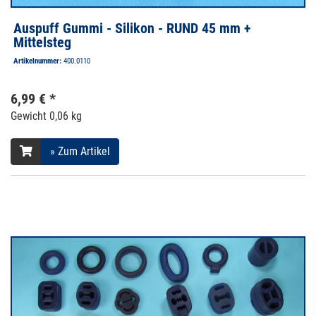
Auspuff Gummi - Silikon - RUND 45 mm +
Mittelsteg
Artikelnummer:
400.0110
6,99 € *
Gewicht
0,06 kg
» Zum Artikel