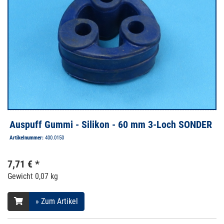
Auspuff Gummi - Silikon - 60 mm 3-Loch SONDER
Artikelnummer:
400.0150
7,71 € *
Gewicht
0,07 kg
» Zum Artikel