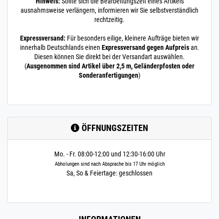
Hinweis:
Sollte sich die Bearbeitungszeit eines Artikels
ausnahmsweise verlängern, informieren wir Sie selbstverständlich
rechtzeitig.
Expressversand:
Für besonders eilige, kleinere Aufträge bieten wir
innerhalb Deutschlands einen
Expressversand gegen Aufpreis
an.
Diesen können Sie direkt bei der Versandart auswählen.
(
Ausgenommen sind Artikel über 2,5 m, Geländerpfosten oder
Sonderanfertigungen
)
ÖFFNUNGSZEITEN
Mo. - Fr. 08:00-12:00 und 12:30-16:00 Uhr
Abholungen sind nach Absprache bis 17 Uhr möglich
Sa, So & Feiertage: geschlossen