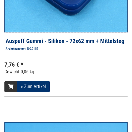
Auspuff Gummi - Silikon - 72x62 mm + Mittelsteg
Artikelnummer:
400.0115
7,76 € *
Gewicht
0,06 kg
» Zum Artikel