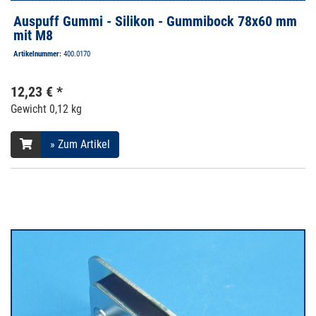
Auspuff Gummi - Silikon - Gummibock 78x60 mm
mit M8
Artikelnummer:
400.0170
12,23 € *
Gewicht
0,12 kg
» Zum Artikel