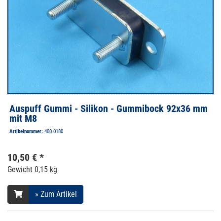
Auspuff Gummi - Silikon - Gummibock 92x36 mm
mit M8
Artikelnummer:
400.0180
10,50 € *
Gewicht
0,15 kg
» Zum Artikel