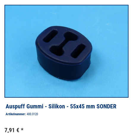
thermisch entkoppelt. Der starke Temperaturanstieg im Halter
überträgt sich auf das Gummi, welches bei zunehmender
Temperatur drastisch an Shore-Härte verliert, dadurch immer
weicher und instabiler wird, bis es letztendlich reißt. Im
ungünstigsten Fall, bei über +90° C, wird das schwarze, Standard
Gummi aus Naturkautschuk so weich, dass es kaum noch Kräfte
aufnehmen kann.
Die Auspuffanlage, sowie die fahrdynamischen Kräfte die darauf
einwirken, sind dann einfach zu viel für das durch Hitze
geschwächte Gummi und es reißt.
Auspuff Gummi - Silikon - 55x45 mm SONDER
Artikelnummer:
400.0120
7,91 € *